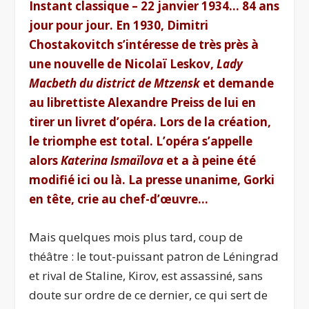
Instant classique – 22 janvier 1934… 84 ans
jour pour jour. En 1930, Dimitri
Chostakovitch s’intéresse de très près à
une nouvelle de Nicolaï Leskov,
Lady
Macbeth du district de Mtzensk
et demande
au librettiste Alexandre Preiss de lui en
tirer un livret d’opéra.
Lors de la création,
le triomphe est total. L’opéra s’appelle
alors
Katerina Ismaïlova
et a à peine été
modifié ici ou là. La presse unanime, Gorki
en tête, crie au chef-d’œuvre…
Mais quelques mois plus tard, coup de
théâtre : le tout-puissant patron de Léningrad
et rival de Staline, Kirov, est assassiné, sans
doute sur ordre de ce dernier, ce qui sert de