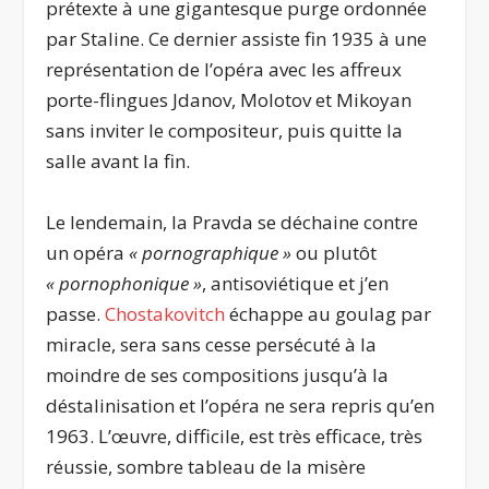
prétexte à une gigantesque purge ordonnée
par Staline. Ce dernier assiste fin 1935 à une
représentation de l’opéra avec les affreux
porte-flingues Jdanov, Molotov et Mikoyan
sans inviter le compositeur, puis quitte la
salle avant la fin.
Le lendemain, la Pravda se déchaine contre
un opéra
« pornographique »
ou plutôt
« pornophonique »
, antisoviétique et j’en
passe.
Chostakovitch
échappe au goulag par
miracle, sera sans cesse persécuté à la
moindre de ses compositions jusqu’à la
déstalinisation et l’opéra ne sera repris qu’en
1963. L’œuvre, difficile, est très efficace, très
réussie, sombre tableau de la misère