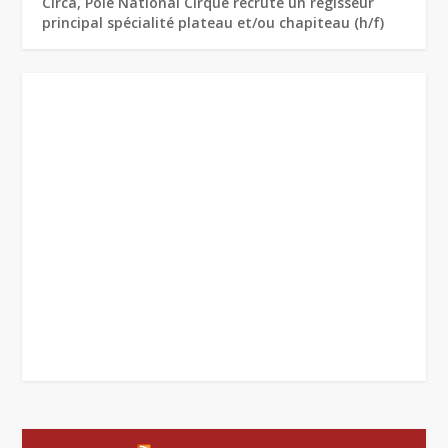
Circa, Pôle National Cirque recrute un régisseur
principal spécialité plateau et/ou chapiteau (h/f)