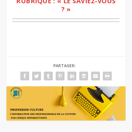
RUBRIQUE : « LE SAVIEZ-VOUS
? »
PARTAGER: