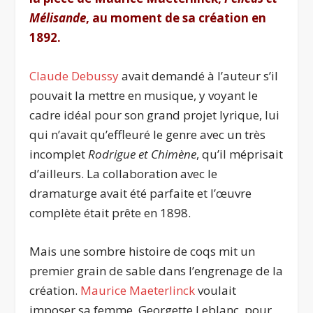
Mélisande
, au moment de sa création en
1892.
Claude Debussy
avait demandé à l’auteur s’il
pouvait la mettre en musique, y voyant le
cadre idéal pour son grand projet lyrique, lui
qui n’avait qu’effleuré le genre avec un très
incomplet
Rodrigue et Chimène
, qu’il méprisait
d’ailleurs. La collaboration avec le
dramaturge avait été parfaite et l’œuvre
comp
lète était prête en 1898.
Mais une sombre histoire de coqs mit un
premier grain de sable dans l’engrenage de la
création.
Maurice Maeterlinck
voulait
imposer sa femme, Georgette Leblanc, pour