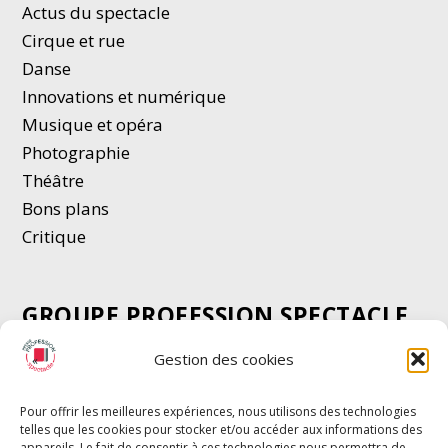
Actus du spectacle
Cirque et rue
Danse
Innovations et numérique
Musique et opéra
Photographie
Thé
â
tre
Bons plans
Critique
GROUPE PROFESSION SPECTACLE
Chèque Intermittents
Gestion des cookies
Henotes
Chèque Compta
Pour offrir les meilleures expériences, nous utilisons des technologies
telles que les cookies pour stocker et/ou accéder aux informations des
Chèque Emploi Spectacle
appareils. Le fait de consentir à ces technologies nous permettra de