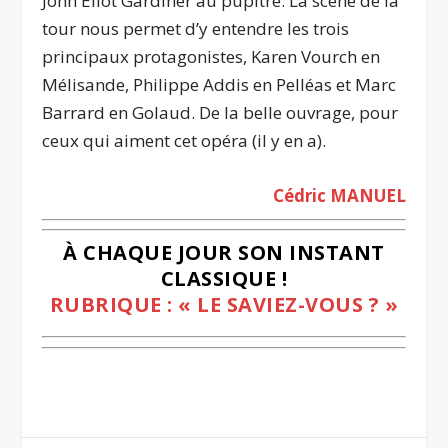
John Eliot Gardiner au pupitre. La scène de la
tour nous permet d’y entendre les trois
principaux protagonistes, Karen Vourch en
Mélisande, Philippe Addis en Pelléas et Marc
Barrard en Golaud. De la belle ouvrage, pour
ceux qui aiment cet opéra (il y en a).
Cédric MANUEL
À CHAQUE JOUR SON INSTANT
CLASSIQUE !
RUBRIQUE : « LE SAVIEZ-VOUS ? »