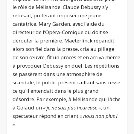
le rôle de Mélisande. Claude Debussy s’y
refusait, préférant imposer une jeune
cantatrice, Mary Garden, avec l’aide du
directeur de l’Opéra-Comique où doit se
dérouler la première. Maeterlinck répandit
alors son fiel dans la presse, cria au pillage
de son œuvre, fit un procès et en arriva même
à provoquer Debussy en duel. Les répétitions
se passèrent dans une atmosphère de
scandale, le public présent raillant sans cesse
ce qu’il entendait dans le plus grand
désordre. Par exemple, à Mélisande qui lâche
à Golaud un
« je ne suis pas heureuse »
, un
spectateur répond en criant
« nous non plus !
»
.