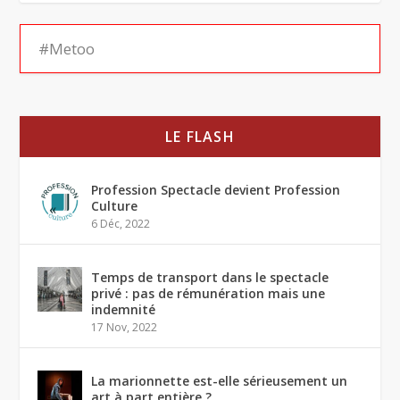
LE FLASH
Profession Spectacle devient Profession
Culture
6 Déc, 2022
Temps de transport dans le spectacle
privé : pas de rémunération mais une
indemnité
17 Nov, 2022
La marionnette est-elle sérieusement un
art à part entière ?