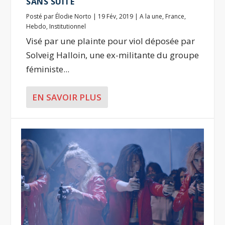
SANS SUITE
Posté par
Élodie Norto
|
19 Fév, 2019
|
A la une
,
France
,
Hebdo
,
Institutionnel
Visé par une plainte pour viol déposée par
Solveig Halloin, une ex-militante du groupe
féministe...
EN SAVOIR PLUS