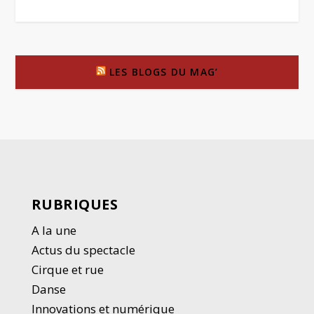
LES BLOGS DU MAG’
RUBRIQUES
A la une
Actus du spectacle
Cirque et rue
Danse
Innovations et numérique