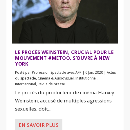
LE PROCÈS WEINSTEIN, CRUCIAL POUR LE
MOUVEMENT #METOO, S’OUVRE À NEW
YORK
Posté par
Profession Spectacle avec AFP
|
6 Jan, 2020
|
Actus
du spectacle
,
Cinéma & Audiovisuel
,
Institutionnel
,
International
,
Revue de presse
Le procès du producteur de cinéma Harvey
Weinstein, accusé de multiples agressions
sexuelles, doit...
EN SAVOIR PLUS