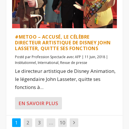
#METOO – ACCUSÉ, LE CÉLÈBRE
DIRECTEUR ARTISTIQUE DE DISNEY JOHN
LASSETER, QUITTE SES FONCTIONS
Posté par
Profession Spectacle avec AFP
|
11 Juin, 2018
|
Institutionnel
,
International
,
Revue de presse
Le directeur artistique de Disney Animation,
le légendaire John Lasseter, quitte ses
fonctions à...
EN SAVOIR PLUS
1
2
3
…
10