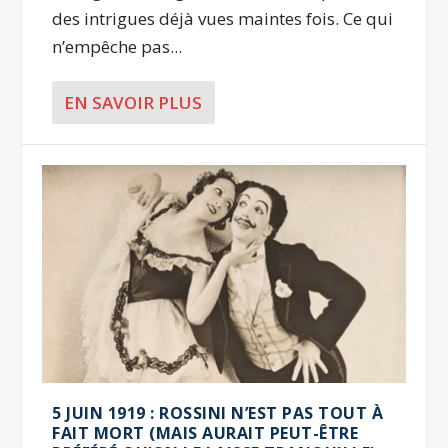
des intrigues déjà vues maintes fois. Ce qui
n’empêche pas...
EN SAVOIR PLUS
5 JUIN 1919 : ROSSINI N’EST PAS TOUT À
FAIT MORT (MAIS AURAIT PEUT-ÊTRE