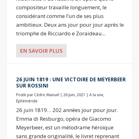
compositeur travaille longuement, le
considérant comme l’un de ses plus
ambitieux. Deux ans jour pour jour après le
triomphe de Ricciardo e Zoraideau...
EN SAVOIR PLUS
26 JUIN 1819 : UNE VICTOIRE DE MEYERBEER
SUR ROSSINI
Posté par
Cédric Manuel
|
26 Juin, 2021
|
A la une
,
Éphéméride
26 juin 1819… 202 années jour pour jour.
Emma di Resburgo, opéra de Giacomo
Meyerbeer, est un mélodrame héroïque
sans grande originalité, le livret reprenant