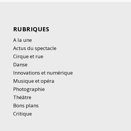
RUBRIQUES
A la une
Actus du spectacle
Cirque et rue
Danse
Innovations et numérique
Musique et opéra
Photographie
Thé
â
tre
Bons plans
Critique