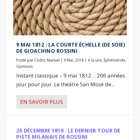
9 MAI 1812 : LA COURTE ÉCHELLE (DE SOIE)
DE GIOACHINO ROSSINI
Posté par
Cédric Manuel
|
9 Mai, 2018
|
A la une
,
Éphéméride
,
Opinions
Instant classique – 9 mai 1812… 206 années
jour pour jour. Le théâtre San Mosè de...
EN SAVOIR PLUS
26 DÉCEMBRE 1819 : LE DERNIER TOUR DE
PISTE MILANAIS DE ROSSINI