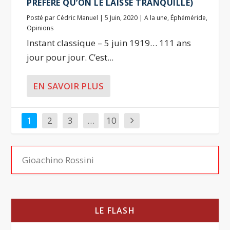
PRÉFÉRÉ QU’ON LE LAISSE TRANQUILLE)
Posté par
Cédric Manuel
|
5 Juin, 2020
|
A la une
,
Éphéméride
,
Opinions
Instant classique – 5 juin 1919… 111 ans
jour pour jour. C’est...
EN SAVOIR PLUS
1
2
3
…
10
LE FLASH