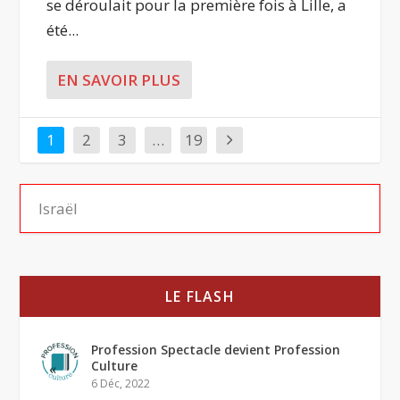
se déroulait pour la première fois à Lille, a
été...
EN SAVOIR PLUS
1
2
3
…
19
LE FLASH
Profession Spectacle devient Profession
Culture
6 Déc, 2022