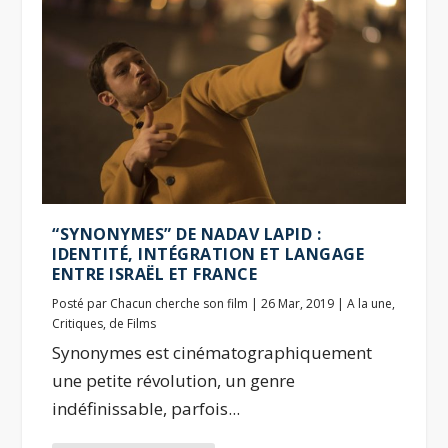
“SYNONYMES” DE NADAV LAPID :
IDENTITÉ, INTÉGRATION ET LANGAGE
ENTRE ISRAËL ET FRANCE
Posté par
Chacun cherche son film
|
26 Mar, 2019
|
A la une
,
Critiques
,
de Films
Synonymes est cinématographiquement
une petite révolution, un genre
indéfinissable, parfois...