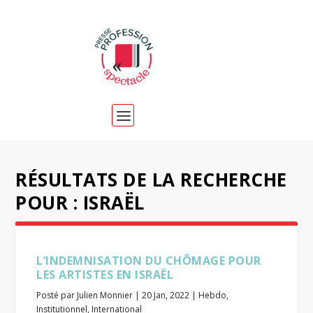
RÉSULTATS DE LA RECHERCHE
POUR : ISRAËL
L’INDEMNISATION DU CHÔMAGE POUR
LES ARTISTES EN ISRAËL
Posté par
Julien Monnier
|
20 Jan, 2022
|
Hebdo
,
Institutionnel
,
International