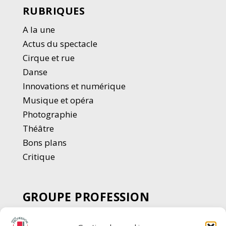
RUBRIQUES
A la une
Actus du spectacle
Cirque et rue
Danse
Innovations et numérique
Musique et opéra
Photographie
Thé
â
tre
Bons plans
Critique
GROUPE PROFESSION
SPECTACLE