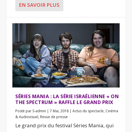
EN SAVOIR PLUS
SÉRIES MANIA : LA SÉRIE ISRAÉLIENNE « ON
THE SPECTRUM » RAFFLE LE GRAND PRIX
Posté par
S-admin
|
7 Mai, 2018
|
Actus du spectacle
,
Cinéma
& Audiovisuel
,
Revue de presse
Le grand prix du festival Séries Mania, qui