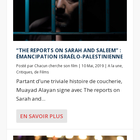
“THE REPORTS ON SARAH AND SALEEM” :
ÉMANCIPATION ISRAÉLO-PALESTINIENNE
Posté par
Chacun cherche son film
|
10 Mai, 2019
|
A la une
,
Critiques
,
de Films
Partant d’une triviale histoire de coucherie,
Muayad Alayan signe avec The reports on
Sarah and...
EN SAVOIR PLUS