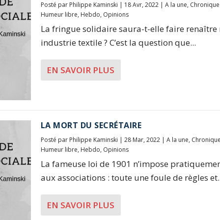
Posté par
Philippe Kaminski
|
18 Avr, 2022
|
A la une
,
Chronique
Humeur libre
,
Hebdo
,
Opinions
La fringue solidaire saura-t-elle faire renaître
industrie textile ? C’est la question que...
EN SAVOIR PLUS
LA MORT DU SECRÉTAIRE
Posté par
Philippe Kaminski
|
28 Mar, 2022
|
A la une
,
Chroniqu
Humeur libre
,
Hebdo
,
Opinions
La fameuse loi de 1901 n’impose pratiquemen
aux associations : toute une foule de règles et..
EN SAVOIR PLUS