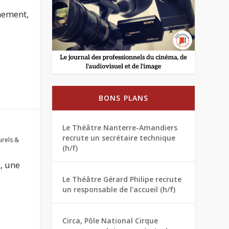
mement,
BONS PLANS
Le Théâtre Nanterre-Amandiers
recrute un secrétaire technique
urels &
(h/f)
x, une
Le Théâtre Gérard Philipe recrute
un responsable de l’accueil (h/f)
Circa, Pôle National Cirque