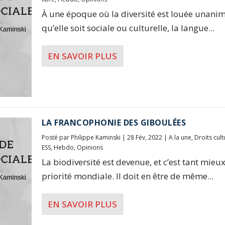
À une époque où la diversité est louée unani
qu’elle soit sociale ou culturelle, la langue...
EN SAVOIR PLUS
LA FRANCOPHONIE DES GIBOULÉES
Posté par
Philippe Kaminski
|
28 Fév, 2022
|
A la une
,
Droits cult
ESS
,
Hebdo
,
Opinions
La biodiversité est devenue, et c’est tant mieu
priorité mondiale. Il doit en être de même...
EN SAVOIR PLUS