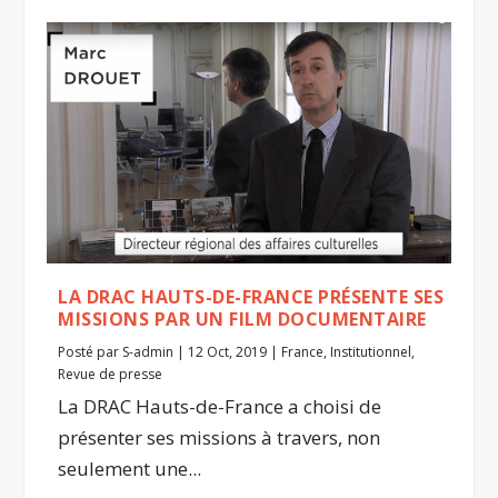
LA DRAC HAUTS-DE-FRANCE PRÉSENTE SES
MISSIONS PAR UN FILM DOCUMENTAIRE
Posté par
S-admin
|
12 Oct, 2019
|
France
,
Institutionnel
,
Revue de presse
La DRAC Hauts-de-France a choisi de
présenter ses missions à travers, non
seulement une...