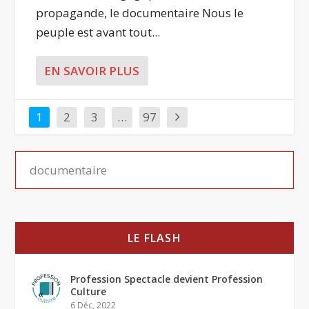
propagande, le documentaire Nous le
peuple est avant tout...
EN SAVOIR PLUS
1
2
3
…
97
LE FLASH
Profession Spectacle devient Profession
Culture
6 Déc, 2022