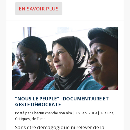
EN SAVOIR PLUS
“NOUS LE PEUPLE” : DOCUMENTAIRE ET
GESTE DÉMOCRATE
Posté par
Chacun cherche son film
|
16 Sep, 2019
|
A la une
,
Critiques
,
de Films
Sans être démagogique ni relever de la