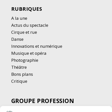
RUBRIQUES
A la une
Actus du spectacle
Cirque et rue
Danse
Innovations et numérique
Musique et opéra
Photographie
Thé
â
tre
Bons plans
Critique
GROUPE PROFESSION
SPECTACLE