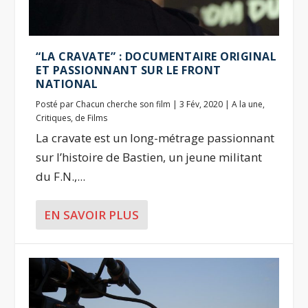
“LA CRAVATE” : DOCUMENTAIRE ORIGINAL
ET PASSIONNANT SUR LE FRONT
NATIONAL
Posté par
Chacun cherche son film
|
3 Fév, 2020
|
A la une
,
Critiques
,
de Films
La cravate est un long-métrage passionnant
sur l’histoire de Bastien, un jeune militant
du F.N.,...
EN SAVOIR PLUS