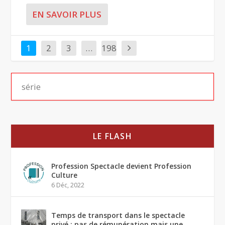
EN SAVOIR PLUS
1
2
3
…
198
LE FLASH
Profession Spectacle devient Profession
Culture
6 Déc, 2022
Temps de transport dans le spectacle
privé : pas de rémunération mais une