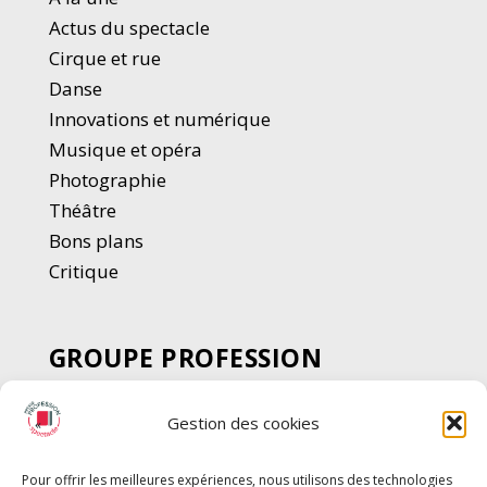
Actus du spectacle
Cirque et rue
Danse
Innovations et numérique
Musique et opéra
Photographie
Thé
â
tre
Bons plans
Critique
GROUPE PROFESSION
SPECTACLE
Gestion des cookies
Chèque Intermittents
Henotes
Pour offrir les meilleures expériences, nous utilisons des technologies