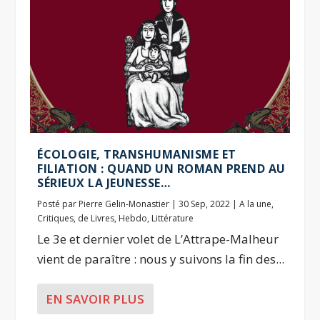
ÉCOLOGIE, TRANSHUMANISME ET
FILIATION : QUAND UN ROMAN PREND AU
SÉRIEUX LA JEUNESSE…
Posté par
Pierre Gelin-Monastier
|
30 Sep, 2022
|
A la une
,
Critiques
,
de Livres
,
Hebdo
,
Littérature
Le 3e et dernier volet de L’Attrape-Malheur
vient de paraître : nous y suivons la fin des...
EN SAVOIR PLUS