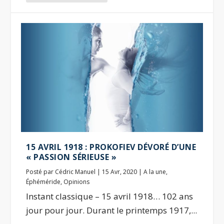
15 AVRIL 1918 : PROKOFIEV DÉVORÉ D’UNE
« PASSION SÉRIEUSE »
Posté par
Cédric Manuel
|
15 Avr, 2020
|
A la une
,
Éphéméride
,
Opinions
Instant classique – 15 avril 1918… 102 ans
jour pour jour. Durant le printemps 1917,...