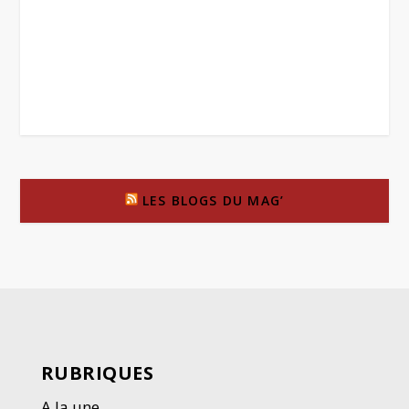
LES BLOGS DU MAG’
RUBRIQUES
A la une