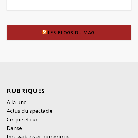
LES BLOGS DU MAG’
RUBRIQUES
A la une
Actus du spectacle
Cirque et rue
Danse
Innovations et numérique