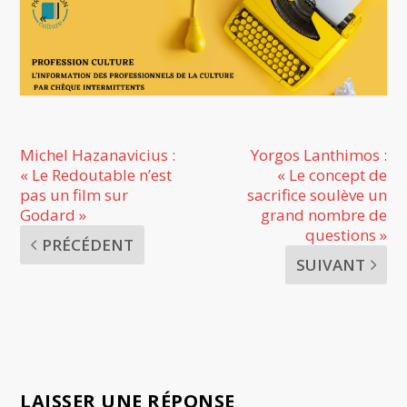
Michel Hazanavicius :
Yorgos Lanthimos :
« Le Redoutable n’est
« Le concept de
pas un film sur
sacrifice soulève un
Godard »
grand nombre de
questions »
PRÉCÉDENT
SUIVANT
LAISSER UNE RÉPONSE