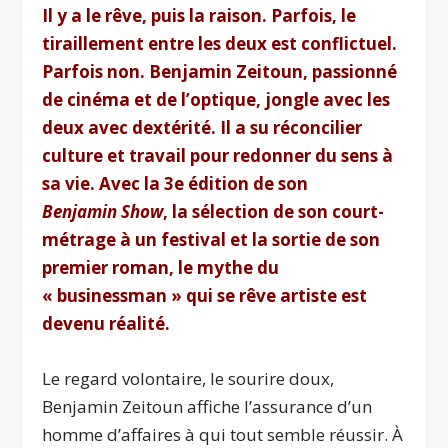
Il y a le rêve, puis la raison. Parfois, le
tiraillement entre les deux est conflictuel.
Parfois non. Benjamin Zeitoun, passionné
de cinéma et de l’optique, jongle avec les
deux avec dextérité. Il a su réconcilier
culture et travail pour redonner du sens à
sa vie. Avec la 3
e
édition de son
Benjamin Show
, la sélection de son court-
métrage à un festival et la sortie de son
premier roman, le mythe du
« businessman » qui se rêve artiste est
devenu réalité.
Le regard volontaire, le sourire doux,
Benjamin Zeitoun affiche l’assurance d’un
homme d’affaires à qui tout semble réussir. À