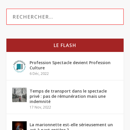
LE FLASH
Profession Spectacle devient Profession
Culture
6 Déc, 2022
Temps de transport dans le spectacle
privé : pas de rémunération mais une
indemnité
17 Nov, 2022
La marionnette est-elle sérieusement un
art à part entière ?