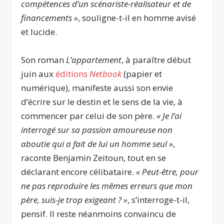
compétences d’un scénariste-réalisateur et de
financements »
, souligne-t-il en homme avisé
et lucide.
Son roman
L’appartement
, à paraître début
juin aux
éditions
Netbook
(papier et
numérique), manifeste aussi son envie
d’écrire sur le destin et le sens de la vie, à
commencer par celui de son père.
« Je l’ai
interrogé sur sa passion amoureuse non
aboutie qui a fait de lui un homme seul »
,
raconte Benjamin Zeitoun, tout en se
déclarant encore célibataire.
« Peut-être, pour
ne pas reproduire les mêmes erreurs que mon
père, suis-je trop exigeant ? »
, s’interroge-t-il,
pensif. Il reste néanmoins convaincu de