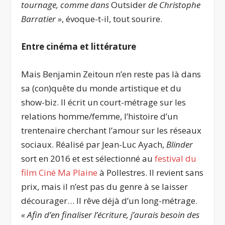
tournage, comme dans
Outsider
de Christophe
Barratier »
, évoque-t-il, tout sourire.
Entre cinéma et littérature
Mais Benjamin Zeitoun n’en reste pas là dans
sa (con)quête du monde artistique et du
show-biz. Il écrit un court-métrage sur les
relations homme/femme, l’histoire d’un
trentenaire cherchant l’amour sur les réseaux
sociaux. Réalisé par Jean-Luc Ayach,
Blinder
sort en 2016 et est sélectionné au
festival du
film Ciné Ma Plaine
à Pollestres. Il revient sans
prix, mais il n’est pas du genre à se laisser
décourager… Il rêve déjà d’un long-métrage.
« Afin d’en finaliser l’écriture, j’aurais besoin des