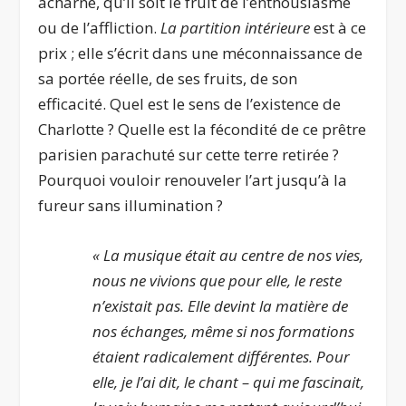
acharné, qu’il soit le fruit de l’enthousiasme
ou de l’affliction.
La partition intérieure
est à ce
prix ; elle s’écrit dans une méconnaissance de
sa portée réelle, de ses fruits, de son
efficacité. Quel est le sens de l’existence de
Charlotte ? Quelle est la fécondité de ce prêtre
parisien parachuté sur cette terre retirée ?
Pourquoi vouloir renouveler l’art jusqu’à la
fureur sans illumination ?
« La musique était au centre de nos vies,
nous ne vivions que pour elle, le reste
n’existait pas. Elle devint la matière de
nos échanges, même si nos formations
étaient radicalement différentes. Pour
elle, je l’ai dit, le chant – qui me fascinait,