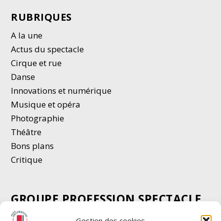
RUBRIQUES
A la une
Actus du spectacle
Cirque et rue
Danse
Innovations et numérique
Musique et opéra
Photographie
Thé
â
tre
Bons plans
Critique
GROUPE PROFESSION SPECTACLE
Chèque Intermittents
Gestion des cookies