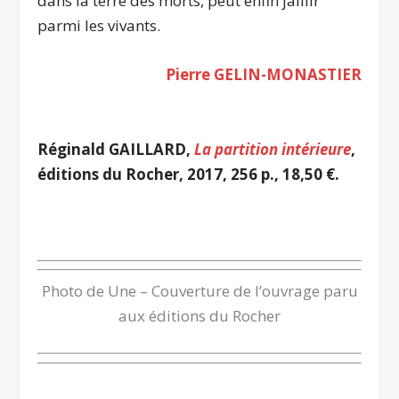
dans la terre des morts, peut enfin jaillir
parmi les vivants.
Pierre GELIN-MONASTIER
.
Réginald GAILLARD,
La partition intérieure
,
éditions du Rocher, 2017, 256 p., 18,50 €.
Photo de Une – Couverture de l’ouvrage paru
aux éditions du Rocher