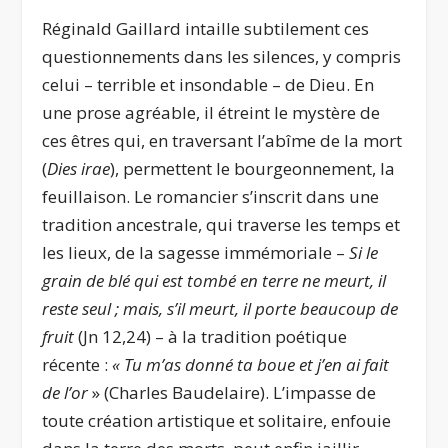
Réginald Gaillard intaille subtilement ces
questionnements dans les silences, y compris
celui – terrible et insondable – de Dieu. En
une prose agréable, il étreint le mystère de
ces êtres qui, en traversant l’abîme de la mort
(
Dies irae
), permettent le bourgeonnement, la
feuillaison. Le romancier s’inscrit dans une
tradition ancestrale, qui traverse les temps et
les lieux, de la sagesse immémoriale –
Si le
grain de blé qui est tombé en terre ne meurt, il
reste seul ; mais, s’il meurt, il porte beaucoup de
fruit
(Jn 12,24) – à la tradition poétique
récente :
« Tu m’as donné ta boue et j’en ai fait
de l’or
» (Charles Baudelaire). L’impasse de
toute création artistique et solitaire, enfouie