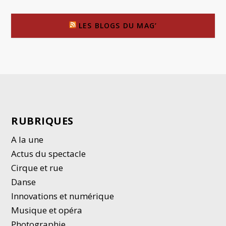
LES BLOGS DU MAG’
RUBRIQUES
A la une
Actus du spectacle
Cirque et rue
Danse
Innovations et numérique
Musique et opéra
Photographie