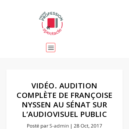
VIDÉO. AUDITION
COMPLÈTE DE FRANÇOISE
NYSSEN AU SÉNAT SUR
L’AUDIOVISUEL PUBLIC
Posté par
S-admin
|
28 Oct, 2017