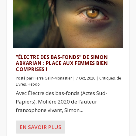
“ÉLECTRE DES BAS-FONDS” DE SIMON
ABKARIAN : PLACE AUX FEMMES BIEN
COMPRISES !
Posté par
Pierre Gelin-Monastier
|
7 Oct, 2020
|
Critiques
,
de
Livres
,
Hebdo
Avec Électre des bas-fonds (Actes Sud-
Papiers), Molière 2020 de l’auteur
francophone vivant, Simon...
EN SAVOIR PLUS