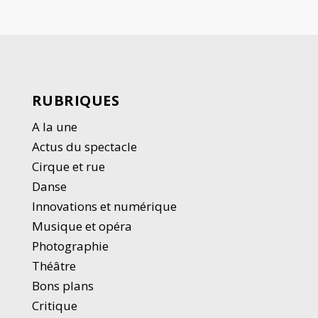
RUBRIQUES
A la une
Actus du spectacle
Cirque et rue
Danse
Innovations et numérique
Musique et opéra
Photographie
Thé
â
tre
Bons plans
Critique