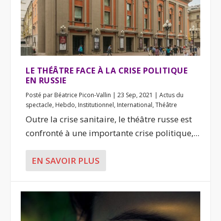
LE THÉÂTRE FACE À LA CRISE POLITIQUE
EN RUSSIE
Posté par
Béatrice Picon-Vallin
|
23 Sep, 2021
|
Actus du
spectacle
,
Hebdo
,
Institutionnel
,
International
,
Théâtre
Outre la crise sanitaire, le théâtre russe est
confronté à une importante crise politique,...
EN SAVOIR PLUS