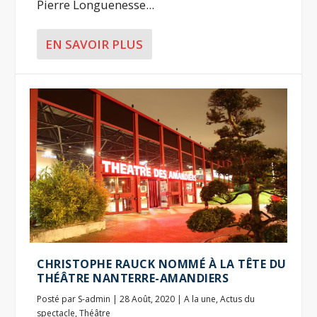
Pierre Longuenesse...
EN SAVOIR PLUS
CHRISTOPHE RAUCK NOMMÉ À LA TÊTE DU
THÉÂTRE NANTERRE-AMANDIERS
Posté par
S-admin
|
28 Août, 2020
|
A la une
,
Actus du
spectacle
,
Théâtre