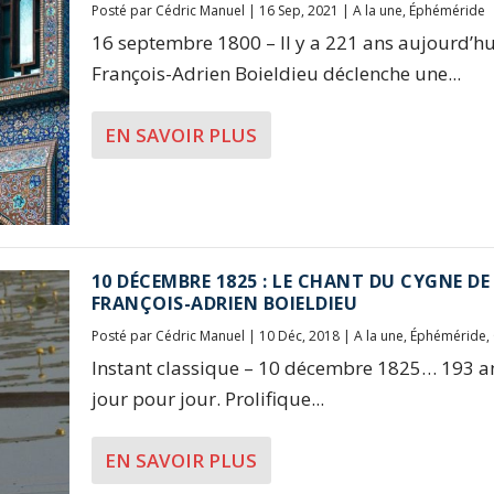
Posté par
Cédric Manuel
|
16 Sep, 2021
|
A la une
,
Éphéméride
16 septembre 1800 – Il y a 221 ans aujourd’hu
François-Adrien Boieldieu déclenche une...
EN SAVOIR PLUS
10 DÉCEMBRE 1825 : LE CHANT DU CYGNE DE
FRANÇOIS-ADRIEN BOIELDIEU
Posté par
Cédric Manuel
|
10 Déc, 2018
|
A la une
,
Éphéméride
,
Instant classique – 10 décembre 1825… 193 a
jour pour jour. Prolifique...
EN SAVOIR PLUS