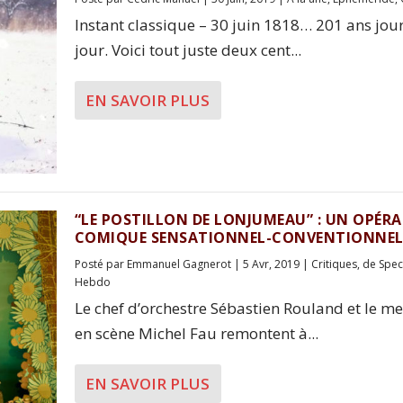
Instant classique – 30 juin 1818… 201 ans jou
jour. Voici tout juste deux cent...
EN SAVOIR PLUS
“LE POSTILLON DE LONJUMEAU” : UN OPÉRA
COMIQUE SENSATIONNEL-CONVENTIONNE
Posté par
Emmanuel Gagnerot
|
5 Avr, 2019
|
Critiques
,
de Spec
Hebdo
Le chef d’orchestre Sébastien Rouland et le me
en scène Michel Fau remontent à...
EN SAVOIR PLUS