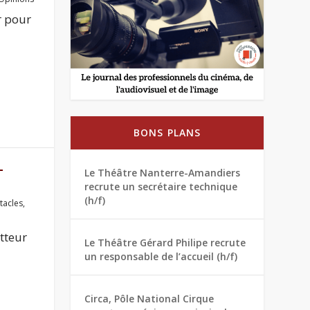
r pour
BONS PLANS
-
Le Théâtre Nanterre-Amandiers
L
recrute un secrétaire technique
(h/f)
tacles
,
tteur
Le Théâtre Gérard Philipe recrute
un responsable de l’accueil (h/f)
Circa, Pôle National Cirque