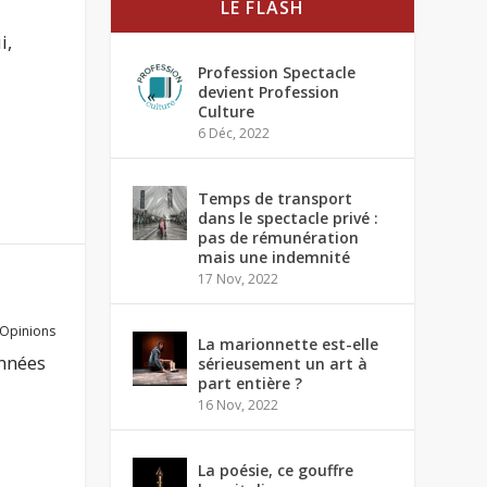
LE FLASH
i,
Profession Spectacle
devient Profession
Culture
6 Déc, 2022
Temps de transport
dans le spectacle privé :
pas de rémunération
mais une indemnité
17 Nov, 2022
Opinions
La marionnette est-elle
nnées
sérieusement un art à
part entière ?
16 Nov, 2022
La poésie, ce gouffre