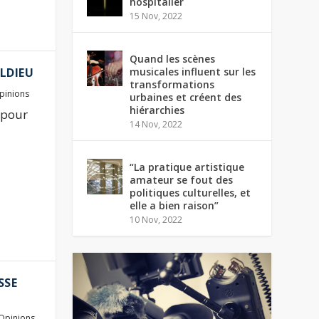
hospitalier
15 Nov, 2022
Quand les scènes
musicales influent sur les
ELDIEU
transformations
pinions
urbaines et créent des
hiérarchies
 pour
14 Nov, 2022
“La pratique artistique
amateur se fout des
politiques culturelles, et
elle a bien raison”
10 Nov, 2022
SSE
Opinions