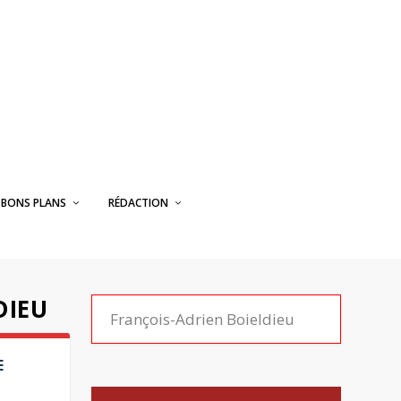
BONS PLANS
RÉDACTION
DIEU
E