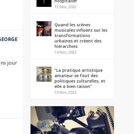
hospitalier
15 Nov, 2022
Quand les scènes
musicales influent sur les
transformations
 GEORGE
urbaines et créent des
hiérarchies
14 Nov, 2022
ns jour
“La pratique artistique
amateur se fout des
politiques culturelles, et
elle a bien raison”
10 Nov, 2022