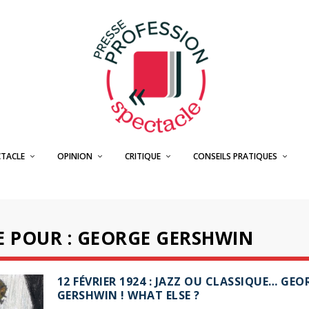
CTACLE
OPINION
CRITIQUE
CONSEILS PRATIQUES
E POUR : GEORGE GERSHWIN
12 FÉVRIER 1924 : JAZZ OU CLASSIQUE… GEO
GERSHWIN ! WHAT ELSE ?