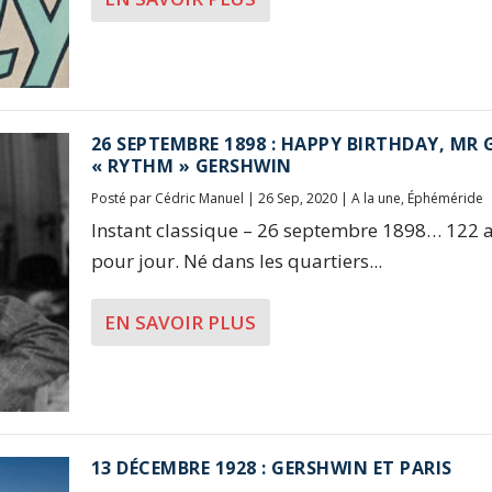
26 SEPTEMBRE 1898 : HAPPY BIRTHDAY, MR
« RYTHM » GERSHWIN
Posté par
Cédric Manuel
|
26 Sep, 2020
|
A la une
,
Éphéméride
Instant classique – 26 septembre 1898… 122 a
pour jour. Né dans les quartiers...
EN SAVOIR PLUS
13 DÉCEMBRE 1928 : GERSHWIN ET PARIS