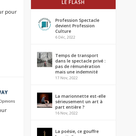
LE FLASH
ur pour
Profession Spectacle
devient Profession
Culture
6 Déc, 2022
Temps de transport
dans le spectacle privé :
pas de rémunération
mais une indemnité
17 Nov, 2022
WAY
La marionnette est-elle
Opinions
sérieusement un art à
part entière ?
our
16 Nov, 2022
La poésie, ce gouffre