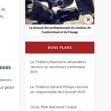
 la
...
BONS PLANS
Le Théâtre Nanterre-Amandiers
recrute un secrétaire technique
 DANS
(h/f)
Opinions
our pour
Le Théâtre Gérard Philipe recrute
un responsable de l’accueil (h/f)
Circa, Pôle National Cirque