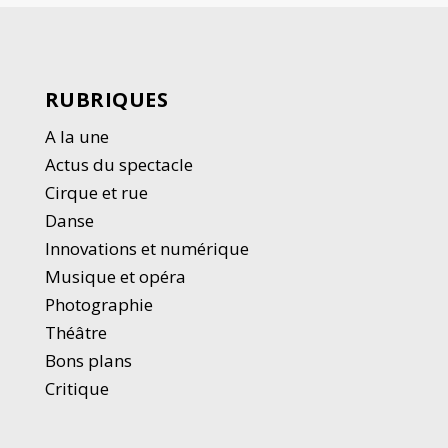
RUBRIQUES
A la une
Actus du spectacle
Cirque et rue
Danse
Innovations et numérique
Musique et opéra
Photographie
Thé
â
tre
Bons plans
Critique