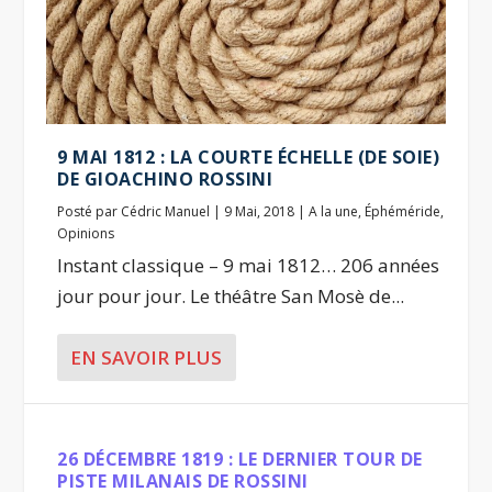
9 MAI 1812 : LA COURTE ÉCHELLE (DE SOIE)
DE GIOACHINO ROSSINI
Posté par
Cédric Manuel
|
9 Mai, 2018
|
A la une
,
Éphéméride
,
Opinions
Instant classique – 9 mai 1812… 206 années
jour pour jour. Le théâtre San Mosè de...
EN SAVOIR PLUS
26 DÉCEMBRE 1819 : LE DERNIER TOUR DE
PISTE MILANAIS DE ROSSINI