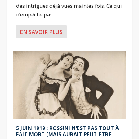
des intrigues déjà vues maintes fois. Ce qui
n’empêche pas...
EN SAVOIR PLUS
5 JUIN 1919 : ROSSINI N’EST PAS TOUT À
FAIT MORT (MAIS AURAIT PEUT-ÊTRE