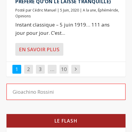
PRÉFÉRÉ QU’ON LE LAISSE TRANQUILLE)
Posté par
Cédric Manuel
|
5 Juin, 2020
|
A la une
,
Éphéméride
,
Opinions
Instant classique – 5 juin 1919… 111 ans
jour pour jour. C’est...
EN SAVOIR PLUS
1
2
3
…
10
LE FLASH