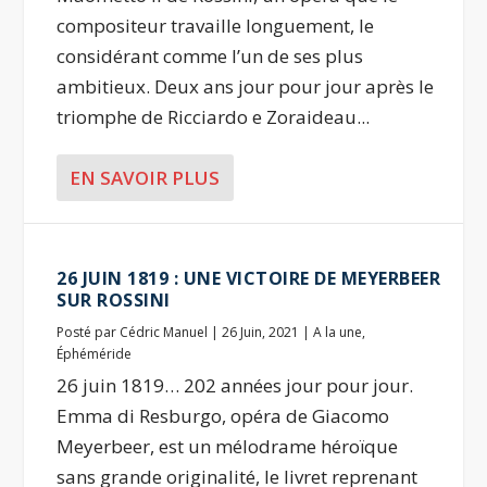
compositeur travaille longuement, le
considérant comme l’un de ses plus
ambitieux. Deux ans jour pour jour après le
triomphe de Ricciardo e Zoraideau...
EN SAVOIR PLUS
26 JUIN 1819 : UNE VICTOIRE DE MEYERBEER
SUR ROSSINI
Posté par
Cédric Manuel
|
26 Juin, 2021
|
A la une
,
Éphéméride
26 juin 1819… 202 années jour pour jour.
Emma di Resburgo, opéra de Giacomo
Meyerbeer, est un mélodrame héroïque
sans grande originalité, le livret reprenant