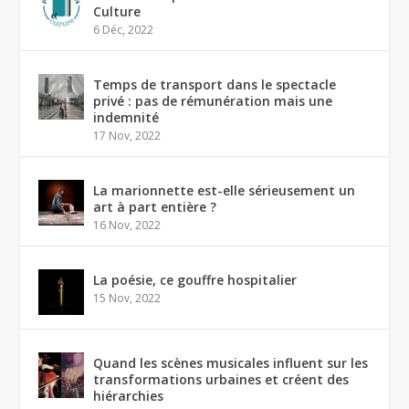
Culture
6 Déc, 2022
Temps de transport dans le spectacle
privé : pas de rémunération mais une
indemnité
17 Nov, 2022
La marionnette est-elle sérieusement un
art à part entière ?
16 Nov, 2022
La poésie, ce gouffre hospitalier
15 Nov, 2022
Quand les scènes musicales influent sur les
transformations urbaines et créent des
hiérarchies