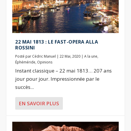
22 MAI 1813 : LE FAST-OPERA ALLA
ROSSINI
Posté par
Cédric Manuel
|
22 Mai, 2020
|
A la une
,
Éphéméride
,
Opinions
Instant classique – 22 mai 1813… 207 ans
jour pour jour. Impressionnée par le
succès...
EN SAVOIR PLUS