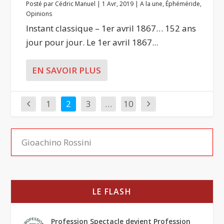
Posté par
Cédric Manuel
|
1 Avr, 2019
|
A la une
,
Éphéméride
,
Opinions
Instant classique – 1er avril 1867… 152 ans
jour pour jour. Le 1er avril 1867...
EN SAVOIR PLUS
1
2
3
…
10
LE FLASH
Profession Spectacle devient Profession