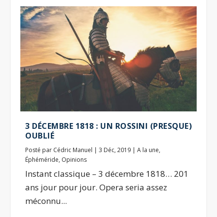
3 DÉCEMBRE 1818 : UN ROSSINI (PRESQUE)
OUBLIÉ
Posté par
Cédric Manuel
|
3 Déc, 2019
|
A la une
,
Éphéméride
,
Opinions
Instant classique – 3 décembre 1818… 201
ans jour pour jour. Opera seria assez
méconnu...