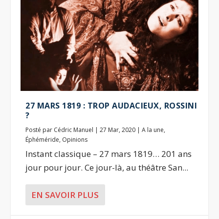
27 MARS 1819 : TROP AUDACIEUX, ROSSINI
?
Posté par
Cédric Manuel
|
27 Mar, 2020
|
A la une
,
Éphéméride
,
Opinions
Instant classique – 27 mars 1819… 201 ans
jour pour jour. Ce jour-là, au théâtre San...
EN SAVOIR PLUS