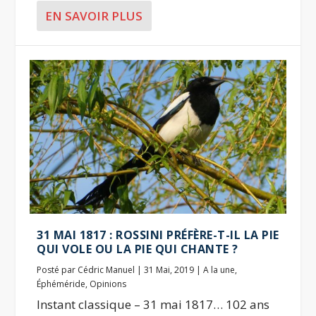
EN SAVOIR PLUS
31 MAI 1817 : ROSSINI PRÉFÈRE-T-IL LA PIE
QUI VOLE OU LA PIE QUI CHANTE ?
Posté par
Cédric Manuel
|
31 Mai, 2019
|
A la une
,
Éphéméride
,
Opinions
Instant classique – 31 mai 1817… 102 ans