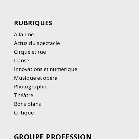
RUBRIQUES
A la une
Actus du spectacle
Cirque et rue
Danse
Innovations et numérique
Musique et opéra
Photographie
Thé
â
tre
Bons plans
Critique
GROUPE PROFESSION