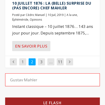
10 JUILLET 1876 : LA (BELLE) SURPRISE DU
(PAS ENCORE) CHEF MAHLER
Posté par
Cédric Manuel
|
10 Juil, 2019
|
A la une
,
Éphéméride
,
Opinions
Instant classique – 10 juillet 1876… 143 ans
jour pour jour. Depuis septembre 1875,...
EN SAVOIR PLUS
1
2
3
…
11
LE FLASH