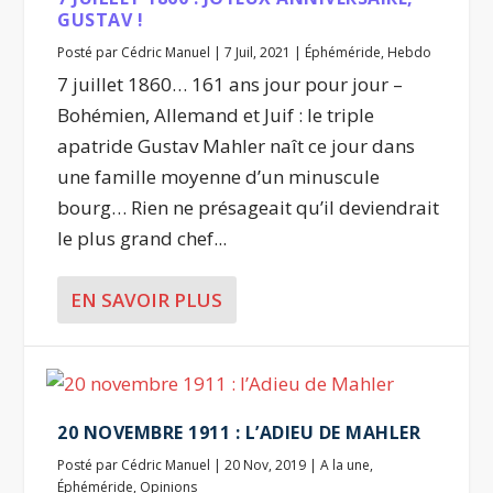
GUSTAV !
Posté par
Cédric Manuel
|
7 Juil, 2021
|
Éphéméride
,
Hebdo
7 juillet 1860… 161 ans jour pour jour –
Bohémien, Allemand et Juif : le triple
apatride Gustav Mahler naît ce jour dans
une famille moyenne d’un minuscule
bourg… Rien ne présageait qu’il deviendrait
le plus grand chef...
EN SAVOIR PLUS
20 NOVEMBRE 1911 : L’ADIEU DE MAHLER
Posté par
Cédric Manuel
|
20 Nov, 2019
|
A la une
,
Éphéméride
,
Opinions