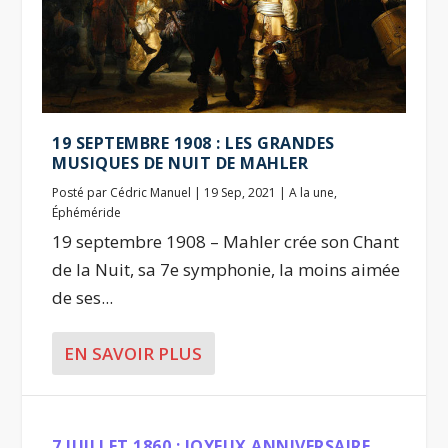
19 SEPTEMBRE 1908 : LES GRANDES
MUSIQUES DE NUIT DE MAHLER
Posté par
Cédric Manuel
|
19 Sep, 2021
|
A la une
,
Éphéméride
19 septembre 1908 – Mahler crée son Chant
de la Nuit, sa 7e symphonie, la moins aimée
de ses...
EN SAVOIR PLUS
7 JUILLET 1860 : JOYEUX ANNIVERSAIRE,