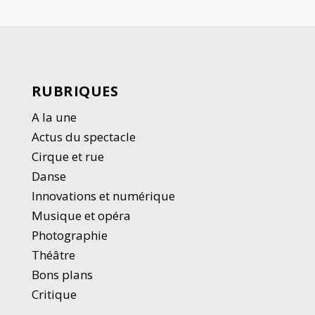
RUBRIQUES
A la une
Actus du spectacle
Cirque et rue
Danse
Innovations et numérique
Musique et opéra
Photographie
Thé
â
tre
Bons plans
Critique