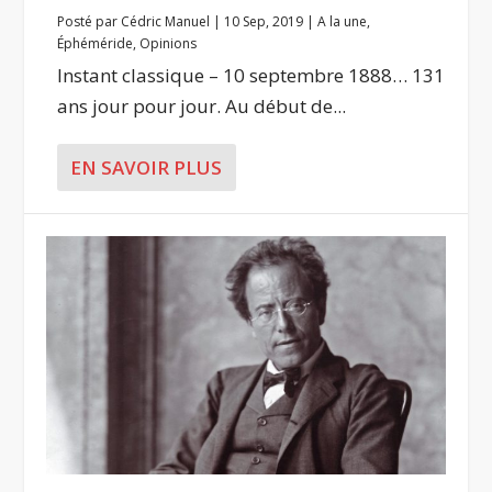
Posté par
Cédric Manuel
|
10 Sep, 2019
|
A la une
,
Éphéméride
,
Opinions
Instant classique – 10 septembre 1888… 131
ans jour pour jour. Au début de...
EN SAVOIR PLUS