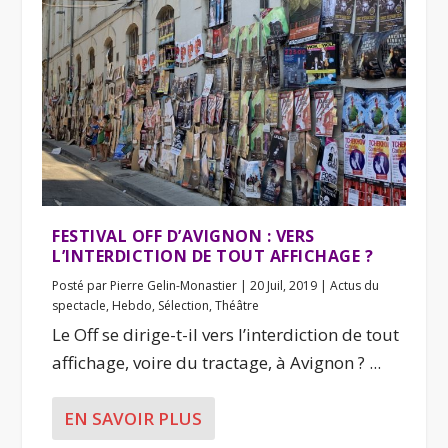
FESTIVAL OFF D’AVIGNON : VERS
L’INTERDICTION DE TOUT AFFICHAGE ?
Posté par
Pierre Gelin-Monastier
|
20 Juil, 2019
|
Actus du
spectacle
,
Hebdo
,
Sélection
,
Théâtre
Le Off se dirige-t-il vers l’interdiction de tout
affichage, voire du tractage, à Avignon ? ...
EN SAVOIR PLUS