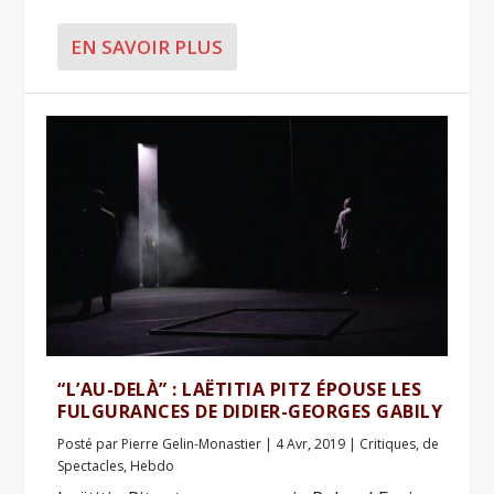
EN SAVOIR PLUS
“L’AU-DELÀ” : LAËTITIA PITZ ÉPOUSE LES
FULGURANCES DE DIDIER-GEORGES GABILY
Posté par
Pierre Gelin-Monastier
|
4 Avr, 2019
|
Critiques
,
de
Spectacles
,
Hebdo