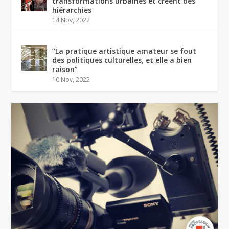
transformations urbaines et créent des
hiérarchies
14 Nov, 2022
“La pratique artistique amateur se fout
des politiques culturelles, et elle a bien
raison”
10 Nov, 2022