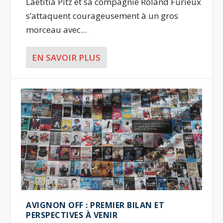
Laëtitia Pitz et sa compagnie Roland Furieux
s’attaquent courageusement à un gros
morceau avec...
EN SAVOIR PLUS
AVIGNON OFF : PREMIER BILAN ET
PERSPECTIVES À VENIR