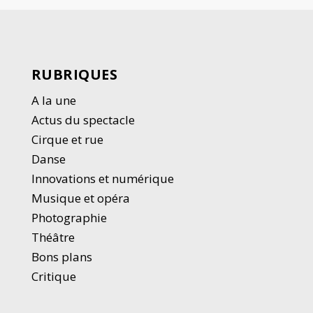
RUBRIQUES
A la une
Actus du spectacle
Cirque et rue
Danse
Innovations et numérique
Musique et opéra
Photographie
Thé
â
tre
Bons plans
Critique