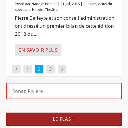
Posté par
Nadege Pothier
|
21 Juil, 2018
|
A la une
,
Actus du
spectacle
,
Hebdo
,
Théâtre
Pierre Beffeyte et son conseil administration
ont dressé un premier bilan de cette édition
2018 du...
EN SAVOIR PLUS
1
2
3
LE FLASH