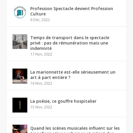
Profession Spectacle devient Profession
Culture
6 Déc, 2022
Temps de transport dans le spectacle
privé : pas de rémunération mais une
indemnité
17 Nov, 2022
La marionnette est-elle sérieusement un
art à part entière ?
16 Nov, 2022
La poésie, ce gouffre hospitalier
15 Nov, 2022
Quand les scènes musicales influent sur les