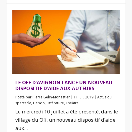
LE OFF D’AVIGNON LANCE UN NOUVEAU
DISPOSITIF D’AIDE AUX AUTEURS
Posté par
Pierre Gelin-Monastier
|
11 Juil, 2019
|
Actus du
spectacle
,
Hebdo
,
Littérature
,
Théâtre
Le mercredi 10 juillet a été présenté, dans le
village du Off, un nouveau dispositif d’aide
aux...