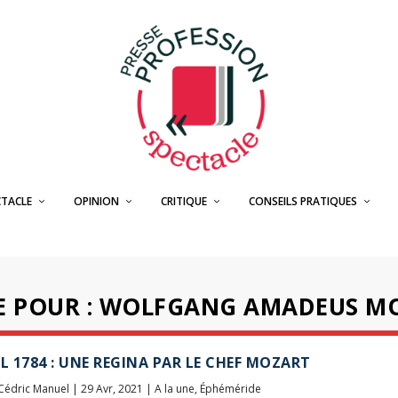
CTACLE
OPINION
CRITIQUE
CONSEILS PRATIQUES
HE POUR : WOLFGANG AMADEUS M
IL 1784 : UNE REGINA PAR LE CHEF MOZART
Cédric Manuel
|
29 Avr, 2021
|
A la une
,
Éphéméride