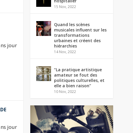
hospitalier
15 Nov, 2022
Quand les scènes
musicales influent sur les
transformations
urbaines et créent des
ns jour
hiérarchies
14 Nov, 2022
“La pratique artistique
amateur se fout des
politiques culturelles, et
elle a bien raison”
10 Nov, 2022
RDE
ns jour