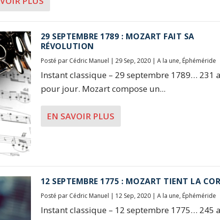
AVOIR PLUS
29 SEPTEMBRE 1789 : MOZART FAIT SA
RÉVOLUTION
Posté par
Cédric Manuel
|
29 Sep, 2020
|
A la une
,
Éphéméride
Instant classique – 29 septembre 1789… 231 a
pour jour. Mozart compose un...
EN SAVOIR PLUS
12 SEPTEMBRE 1775 : MOZART TIENT LA CO
Posté par
Cédric Manuel
|
12 Sep, 2020
|
A la une
,
Éphéméride
Instant classique – 12 septembre 1775… 245 a