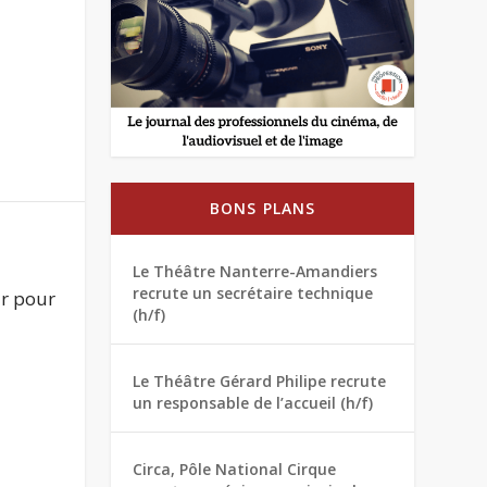
BONS PLANS
Le Théâtre Nanterre-Amandiers
recrute un secrétaire technique
ur pour
(h/f)
Le Théâtre Gérard Philipe recrute
un responsable de l’accueil (h/f)
Circa, Pôle National Cirque