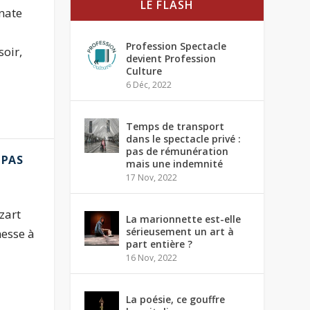
LE FLASH
nate
Profession Spectacle
soir,
devient Profession
Culture
6 Déc, 2022
Temps de transport
dans le spectacle privé :
pas de rémunération
 PAS
mais une indemnité
17 Nov, 2022
zart
La marionnette est-elle
sérieusement un art à
esse à
part entière ?
16 Nov, 2022
La poésie, ce gouffre