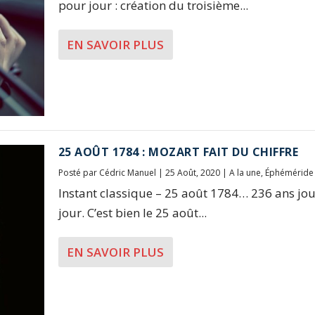
pour jour : création du troisième...
EN SAVOIR PLUS
25 AOÛT 1784 : MOZART FAIT DU CHIFFRE
Posté par
Cédric Manuel
|
25 Août, 2020
|
A la une
,
Éphéméride
Instant classique – 25 août 1784… 236 ans jo
jour. C’est bien le 25 août...
EN SAVOIR PLUS