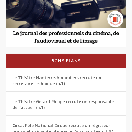
BONS PLANS
Le Théâtre Nanterre-Amandiers recrute un
secrétaire technique (h/f)
Le Théâtre Gérard Philipe recrute un responsable
de l’accueil (h/f)
Circa, Pôle National Cirque recrute un régisseur
principal spécialité plateau et/ou chapiteau (h/f)