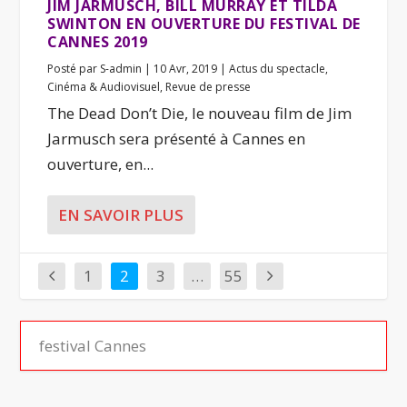
JIM JARMUSCH, BILL MURRAY ET TILDA
SWINTON EN OUVERTURE DU FESTIVAL DE
CANNES 2019
Posté par
S-admin
|
10 Avr, 2019
|
Actus du spectacle
,
Cinéma & Audiovisuel
,
Revue de presse
The Dead Don’t Die, le nouveau film de Jim
Jarmusch sera présenté à Cannes en
ouverture, en...
EN SAVOIR PLUS
1
2
3
…
55