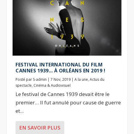
FESTIVAL INTERNATIONAL DU FILM
CANNES 1939… À ORLÉANS EN 2019 !
Posté par
S-admin
|
7 Nov, 2019
|
A la une
,
Actus du
spectacle
,
Cinéma & Audiovisuel
Le festival de Cannes 1939 devait être le
premier… Il fut annulé pour cause de guerre
et...
EN SAVOIR PLUS