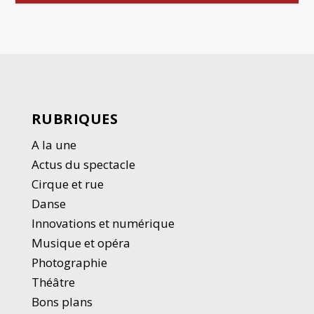
RUBRIQUES
A la une
Actus du spectacle
Cirque et rue
Danse
Innovations et numérique
Musique et opéra
Photographie
Thé
â
tre
Bons plans