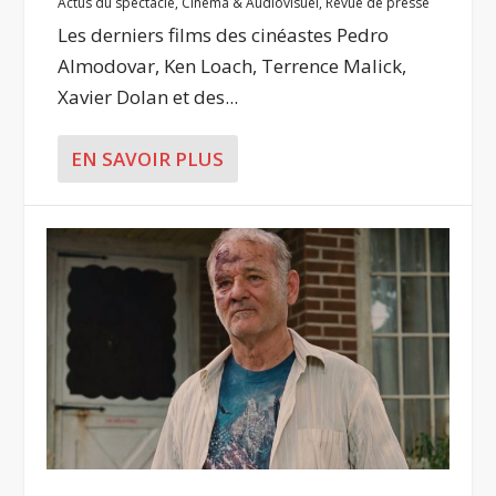
Actus du spectacle
,
Cinéma & Audiovisuel
,
Revue de presse
Les derniers films des cinéastes Pedro
Almodovar, Ken Loach, Terrence Malick,
Xavier Dolan et des...
EN SAVOIR PLUS