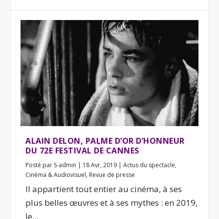
ALAIN DELON, PALME D’OR D’HONNEUR
DU 72E FESTIVAL DE CANNES
Posté par
S-admin
|
18 Avr, 2019
|
Actus du spectacle
,
Cinéma & Audiovisuel
,
Revue de presse
Il appartient tout entier au cinéma, à ses
plus belles œuvres et à ses mythes : en 2019,
le...