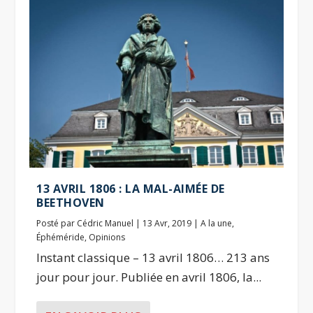
13 AVRIL 1806 : LA MAL-AIMÉE DE
BEETHOVEN
Posté par
Cédric Manuel
|
13 Avr, 2019
|
A la une
,
Éphéméride
,
Opinions
Instant classique – 13 avril 1806… 213 ans
jour pour jour. Publiée en avril 1806, la...