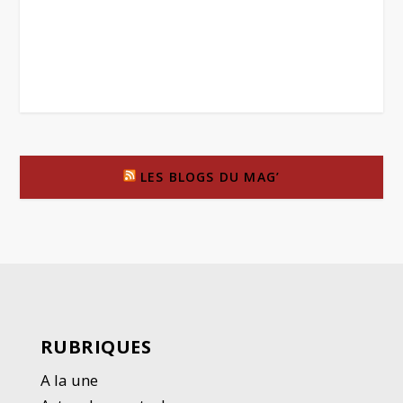
LES BLOGS DU MAG’
RUBRIQUES
A la une