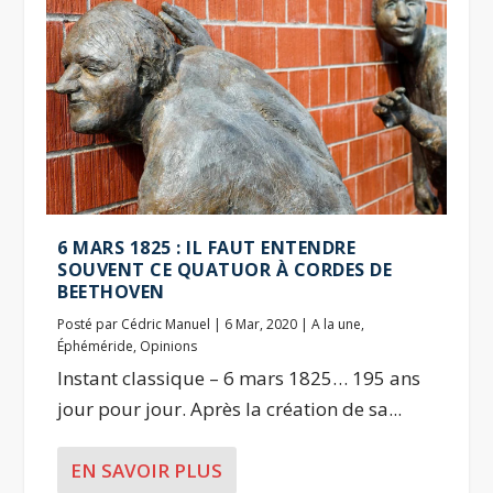
6 MARS 1825 : IL FAUT ENTENDRE
SOUVENT CE QUATUOR À CORDES DE
BEETHOVEN
Posté par
Cédric Manuel
|
6 Mar, 2020
|
A la une
,
Éphéméride
,
Opinions
Instant classique – 6 mars 1825… 195 ans
jour pour jour. Après la création de sa...
EN SAVOIR PLUS