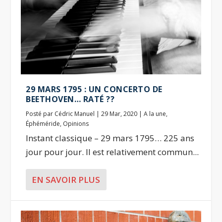
29 MARS 1795 : UN CONCERTO DE
BEETHOVEN… RATÉ ??
Posté par
Cédric Manuel
|
29 Mar, 2020
|
A la une
,
Éphéméride
,
Opinions
Instant classique – 29 mars 1795… 225 ans
jour pour jour. Il est relativement commun...
EN SAVOIR PLUS