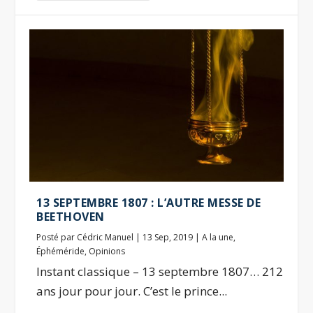
13 SEPTEMBRE 1807 : L’AUTRE MESSE DE
BEETHOVEN
Posté par
Cédric Manuel
|
13 Sep, 2019
|
A la une
,
Éphéméride
,
Opinions
Instant classique – 13 septembre 1807… 212
ans jour pour jour. C’est le prince...