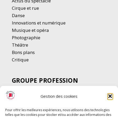
Actus du spectacle
Cirque et rue
Danse
Innovations et numérique
Musique et opéra
Photographie
Thé
â
tre
Bons plans
Critique
GROUPE PROFESSION
SPECTACLE
Gestion des cookies
Chèque Intermittents
Henotes
Pour offrir les meilleures expériences, nous utilisons des technologies
Chèque Compta
telles que les cookies pour stocker et/ou accéder aux informations des