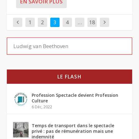
EN SAVOIR PLUS
1
2
3
4
…
18
LE FLASH
Profession Spectacle devient Profession
Culture
6 Déc, 2022
Temps de transport dans le spectacle
privé : pas de rémunération mais une
indemnité