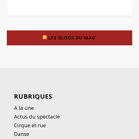
LES BLOGS DU MAG’
RUBRIQUES
A la une
Actus du spectacle
Cirque et rue
Danse