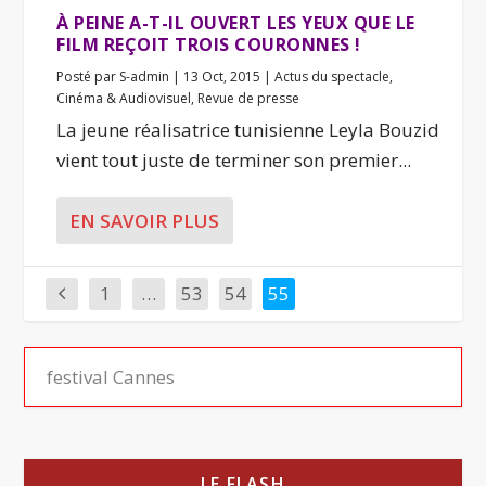
À PEINE A-T-IL OUVERT LES YEUX QUE LE
FILM REÇOIT TROIS COURONNES !
Posté par
S-admin
|
13 Oct, 2015
|
Actus du spectacle
,
Cinéma & Audiovisuel
,
Revue de presse
La jeune réalisatrice tunisienne Leyla Bouzid
vient tout juste de terminer son premier...
EN SAVOIR PLUS
1
…
53
54
55
LE FLASH