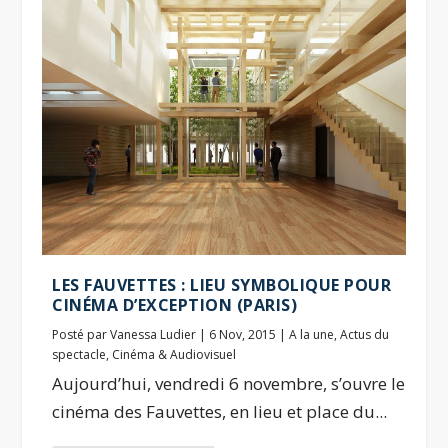
LES FAUVETTES : LIEU SYMBOLIQUE POUR
CINÉMA D’EXCEPTION (PARIS)
Posté par
Vanessa Ludier
|
6 Nov, 2015
|
A la une
,
Actus du
spectacle
,
Cinéma & Audiovisuel
Aujourd’hui, vendredi 6 novembre, s’ouvre le
cinéma des Fauvettes, en lieu et place du...