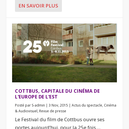
EN SAVOIR PLUS
COTTBUS, CAPITALE DU CINÉMA DE
L’EUROPE DE L’EST
Posté par
S-admin
|
3 Nov, 2015
|
Actus du spectacle
,
Cinéma
& Audiovisuel
,
Revue de presse
Le Festival du film de Cottbus ouvre ses
portes aujourd’hui, pour la 25e fois....