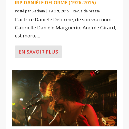
RIP DANIÈLE DELORME (1926-2015)
Posté par
S-admin
|
19 Oct, 2015
|
Revue de presse
L’actrice Danièle Delorme, de son vrai nom
Gabrielle Danièle Marguerite Andrée Girard,
est morte...
EN SAVOIR PLUS