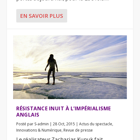
EN SAVOIR PLUS
RÉSISTANCE INUIT À L’IMPÉRIALISME
ANGLAIS
Posté par
S-admin
|
28 Oct, 2015
|
Actus du spectacle
,
Innovations & Numérique
,
Revue de presse
Le réalisateur Zacharias Kunuk fait