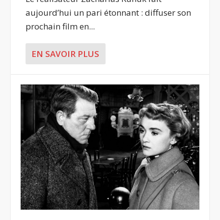
aujourd’hui un pari étonnant : diffuser son
prochain film en...
EN SAVOIR PLUS