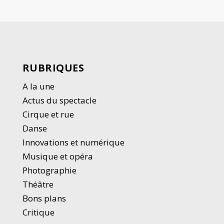
RUBRIQUES
A la une
Actus du spectacle
Cirque et rue
Danse
Innovations et numérique
Musique et opéra
Photographie
Thé
â
tre
Bons plans
Critique