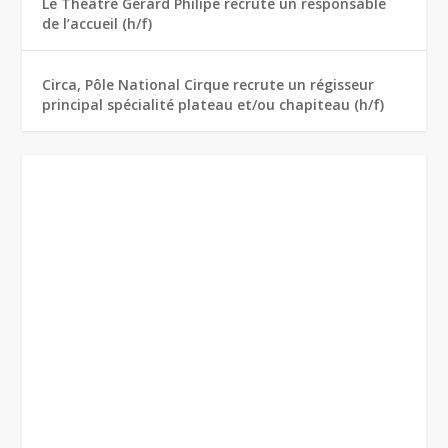
Le Théâtre Gérard Philipe recrute un responsable
de l’accueil (h/f)
Circa, Pôle National Cirque recrute un régisseur
principal spécialité plateau et/ou chapiteau (h/f)