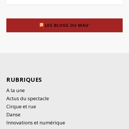
LES BLOGS DU MAG’
RUBRIQUES
A la une
Actus du spectacle
Cirque et rue
Danse
Innovations et numérique