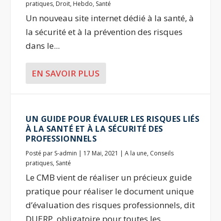
pratiques
,
Droit
,
Hebdo
,
Santé
Un nouveau site internet dédié à la santé, à
la sécurité et à la prévention des risques
dans le...
EN SAVOIR PLUS
UN GUIDE POUR ÉVALUER LES RISQUES LIÉS
À LA SANTÉ ET À LA SÉCURITÉ DES
PROFESSIONNELS
Posté par
S-admin
|
17 Mai, 2021
|
A la une
,
Conseils
pratiques
,
Santé
Le CMB vient de réaliser un précieux guide
pratique pour réaliser le document unique
d’évaluation des risques professionnels, dit
DUERP, obligatoire pour toutes les