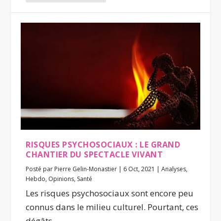
RISQUES PSYCHOSOCIAUX : LE GRAND
CHANTIER DU SPECTACLE VIVANT
Posté par
Pierre Gelin-Monastier
|
6 Oct, 2021
|
Analyses
,
Hebdo
,
Opinions
,
Santé
Les risques psychosociaux sont encore peu
connus dans le milieu culturel. Pourtant, ces
dégâts...