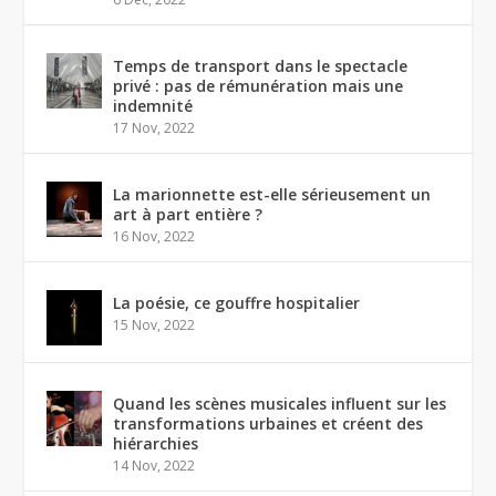
Temps de transport dans le spectacle
privé : pas de rémunération mais une
indemnité
17 Nov, 2022
La marionnette est-elle sérieusement un
art à part entière ?
16 Nov, 2022
La poésie, ce gouffre hospitalier
15 Nov, 2022
Quand les scènes musicales influent sur les
transformations urbaines et créent des
hiérarchies
14 Nov, 2022