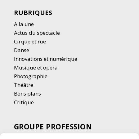
RUBRIQUES
A la une
Actus du spectacle
Cirque et rue
Danse
Innovations et numérique
Musique et opéra
Photographie
Thé
â
tre
Bons plans
Critique
GROUPE PROFESSION
SPECTACLE