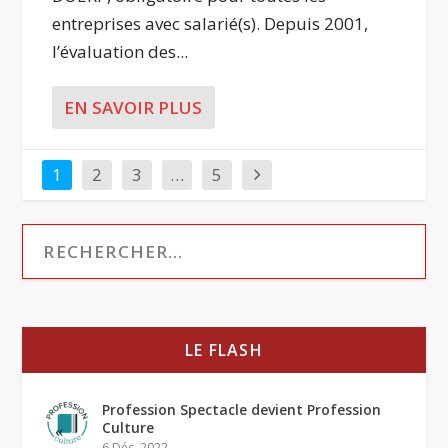
entreprises avec salarié(s). Depuis 2001,
l’évaluation des...
EN SAVOIR PLUS
1
2
3
…
5
LE FLASH
Profession Spectacle devient Profession
Culture
6 Déc, 2022