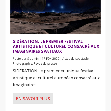
SIDÉRATION, LE PREMIER FESTIVAL
ARTISTIQUE ET CULTUREL CONSACRÉ AUX
IMAGINAIRES SPATIAUX
Posté par
S-admin
|
17 Fév, 2020
|
Actus du spectacle
,
Photographie
,
Revue de presse
SIDÉRATION, le premier et unique festival
artistique et culturel européen consacré aux
imaginaires...
EN SAVOIR PLUS