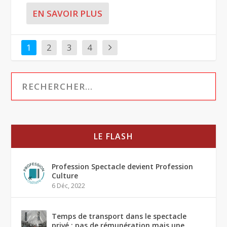
EN SAVOIR PLUS
1
2
3
4
LE FLASH
Profession Spectacle devient Profession
Culture
6 Déc, 2022
Temps de transport dans le spectacle
privé : pas de rémunération mais une