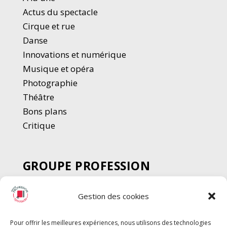
Actus du spectacle
Cirque et rue
Danse
Innovations et numérique
Musique et opéra
Photographie
Thé
â
tre
Bons plans
Critique
GROUPE PROFESSION
SPECTACLE
Gestion des cookies
Chèque Intermittents
Henotes
Pour offrir les meilleures expériences, nous utilisons des technologies