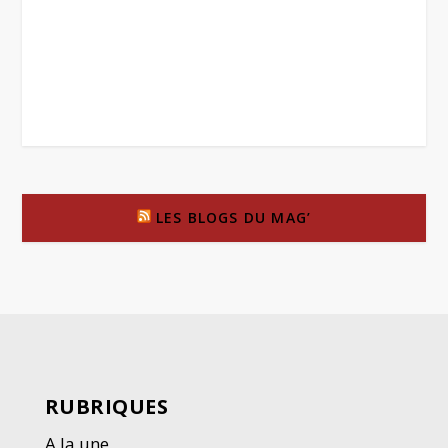
LES BLOGS DU MAG’
RUBRIQUES
A la une