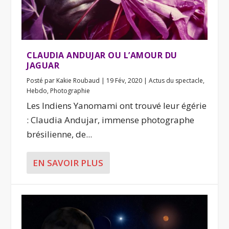
CLAUDIA ANDUJAR OU L’AMOUR DU
JAGUAR
Posté par
Kakie Roubaud
|
19 Fév, 2020
|
Actus du spectacle
,
Hebdo
,
Photographie
Les Indiens Yanomami ont trouvé leur égérie
: Claudia Andujar, immense photographe
brésilienne, de...
EN SAVOIR PLUS