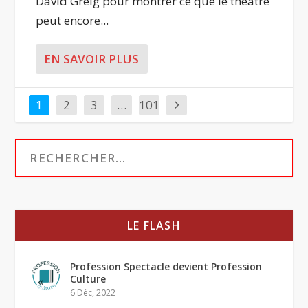
David Greig pour montrer ce que le théâtre
peut encore...
EN SAVOIR PLUS
1
2
3
…
101
LE FLASH
Profession Spectacle devient Profession
Culture
6 Déc, 2022