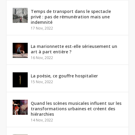
Temps de transport dans le spectacle
privé : pas de rémunération mais une
indemnité
17 Nov, 2022
La marionnette est-elle sérieusement un
art à part entière ?
16 Nov, 2022
La poésie, ce gouffre hospitalier
15 Nov, 2022
Quand les scènes musicales influent sur les
transformations urbaines et créent des
hiérarchies
14 Nov, 2022