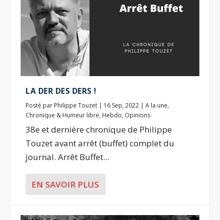
LA DER DES DERS !
Posté par
Philippe Touzet
|
16 Sep, 2022
|
A la une
,
Chronique & Humeur libre
,
Hebdo
,
Opinions
38e et dernière chronique de Philippe
Touzet avant arrêt (buffet) complet du
journal. Arrêt Buffet...
EN SAVOIR PLUS