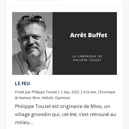
LE FEU
Posté par
Philippe Touzet
|
2 Sep, 2022
|
A la une
,
Chronique
& Humeur libre
,
Hebdo
,
Opinions
Philippe Touzet est originaire de Mios, un
village girondin qui, cet été, s’est retrouvé au
milieu...