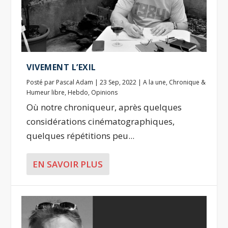
VIVEMENT L’EXIL
Posté par
Pascal Adam
|
23 Sep, 2022
|
A la une
,
Chronique &
Humeur libre
,
Hebdo
,
Opinions
Où notre chroniqueur, après quelques
considérations cinématographiques,
quelques répétitions peu...
EN SAVOIR PLUS