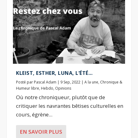
KLEIST, ESTHER, LUNA, L’ÉTÉ…
Posté par
Pascal Adam
|
9 Sep, 2022
|
A la une
,
Chronique &
Humeur libre
,
Hebdo
,
Opinions
Où notre chroniqueur, plutôt que de
critiquer les navrantes bêtises culturelles en
cours, égrène...
EN SAVOIR PLUS