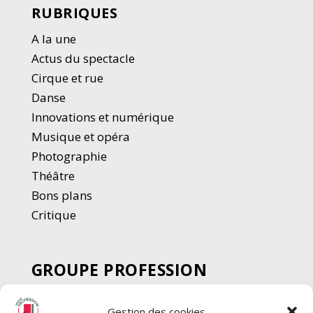
RUBRIQUES
A la une
Actus du spectacle
Cirque et rue
Danse
Innovations et numérique
Musique et opéra
Photographie
Thé
â
tre
Bons plans
Critique
GROUPE PROFESSION
SPECTACLE
Gestion des cookies