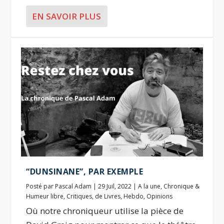
EN SAVOIR PLUS
“DUNSINANE”, PAR EXEMPLE
Posté par
Pascal Adam
|
29 Juil, 2022
|
A la une
,
Chronique &
Humeur libre
,
Critiques
,
de Livres
,
Hebdo
,
Opinions
Où notre chroniqueur utilise la pièce de