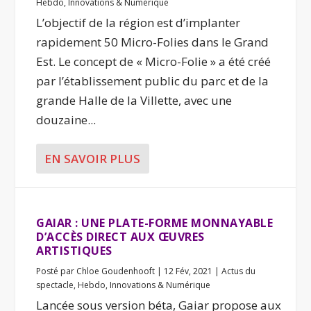
Hebdo
,
Innovations & Numérique
L’objectif de la région est d’implanter
rapidement 50 Micro-Folies dans le Grand
Est. Le concept de « Micro-Folie » a été créé
par l’établissement public du parc et de la
grande Halle de la Villette, avec une
douzaine...
EN SAVOIR PLUS
GAIAR : UNE PLATE-FORME MONNAYABLE
D’ACCÈS DIRECT AUX ŒUVRES
ARTISTIQUES
Posté par
Chloe Goudenhooft
|
12 Fév, 2021
|
Actus du
spectacle
,
Hebdo
,
Innovations & Numérique
Lancée sous version béta, Gaiar propose aux