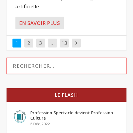
artificielle...
EN SAVOIR PLUS
1
2
3
…
13
LE FLASH
Profession Spectacle devient Profession
Culture
6 Déc, 2022