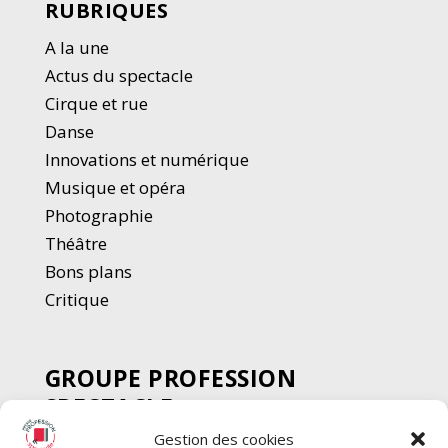
RUBRIQUES
A la une
Actus du spectacle
Cirque et rue
Danse
Innovations et numérique
Musique et opéra
Photographie
Thé
â
tre
Bons plans
Critique
GROUPE PROFESSION
SPECTACLE
Gestion des cookies
Chèque Intermittents