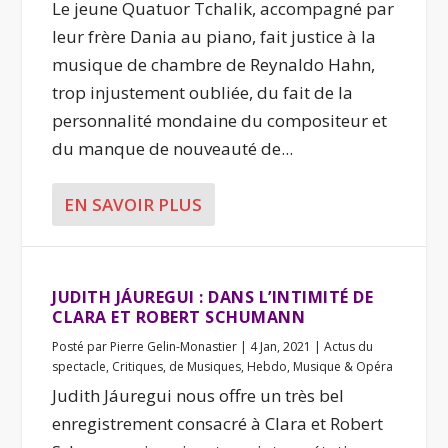
Le jeune Quatuor Tchalik, accompagné par
leur frère Dania au piano, fait justice à la
musique de chambre de Reynaldo Hahn,
trop injustement oubliée, du fait de la
personnalité mondaine du compositeur et
du manque de nouveauté de...
EN SAVOIR PLUS
JUDITH JÁUREGUI : DANS L’INTIMITÉ DE
CLARA ET ROBERT SCHUMANN
Posté par
Pierre Gelin-Monastier
|
4 Jan, 2021
|
Actus du
spectacle
,
Critiques
,
de Musiques
,
Hebdo
,
Musique & Opéra
Judith Jáuregui nous offre un très bel
enregistrement consacré à Clara et Robert