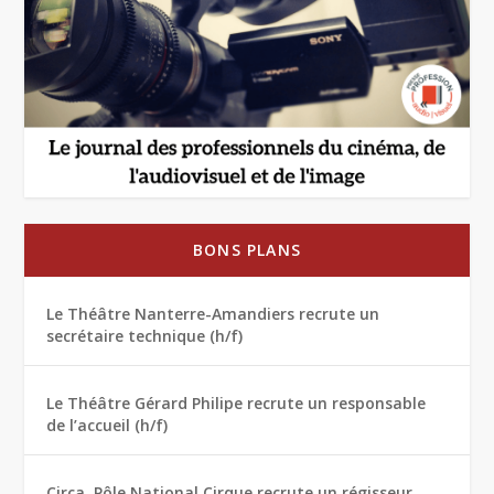
BONS PLANS
Le Théâtre Nanterre-Amandiers recrute un
secrétaire technique (h/f)
Le Théâtre Gérard Philipe recrute un responsable
de l’accueil (h/f)
Circa, Pôle National Cirque recrute un régisseur