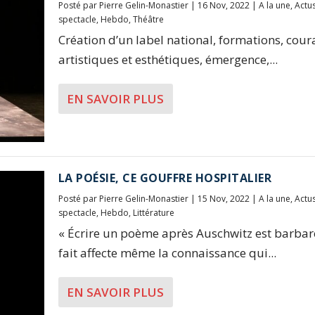
Posté par
Pierre Gelin-Monastier
|
16 Nov, 2022
|
A la une
,
Actu
spectacle
,
Hebdo
,
Théâtre
Création d’un label national, formations, cour
artistiques et esthétiques, émergence,...
EN SAVOIR PLUS
LA POÉSIE, CE GOUFFRE HOSPITALIER
Posté par
Pierre Gelin-Monastier
|
15 Nov, 2022
|
A la une
,
Actu
spectacle
,
Hebdo
,
Littérature
« Écrire un poème après Auschwitz est barbare
fait affecte même la connaissance qui...
EN SAVOIR PLUS