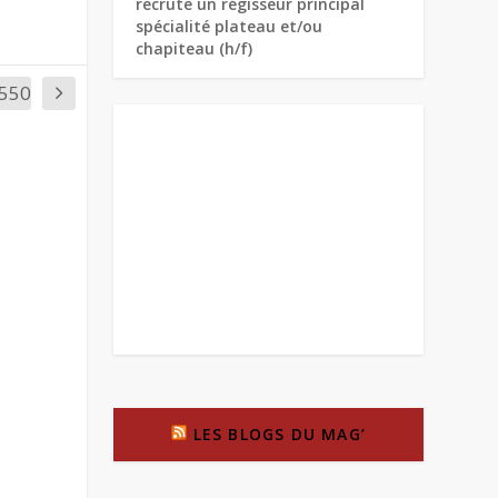
recrute un régisseur principal
spécialité plateau et/ou
chapiteau (h/f)
550
LES BLOGS DU MAG’