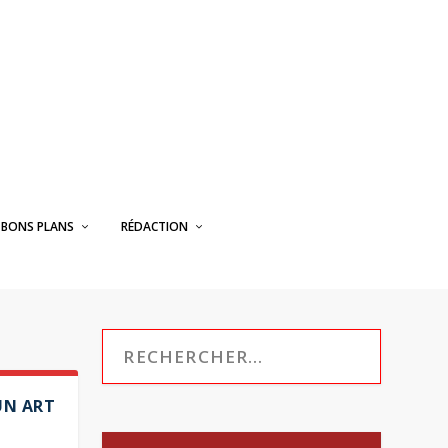
BONS PLANS
RÉDACTION
UN ART