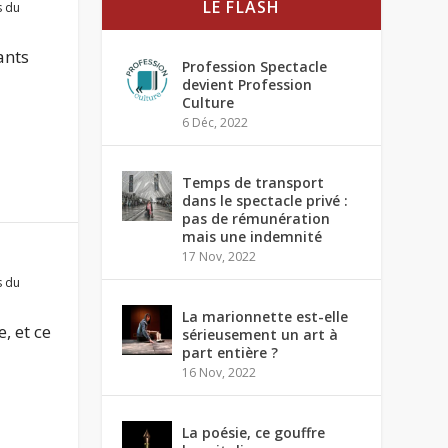
LE FLASH
s du
ants
Profession Spectacle
devient Profession
Culture
6 Déc, 2022
Temps de transport
dans le spectacle privé :
pas de rémunération
mais une indemnité
17 Nov, 2022
s du
La marionnette est-elle
, et ce
sérieusement un art à
part entière ?
16 Nov, 2022
La poésie, ce gouffre