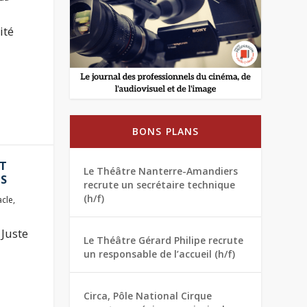
ité
BONS PLANS
NT
Le Théâtre Nanterre-Amandiers
IS
recrute un secrétaire technique
(h/f)
acle
,
 Juste
Le Théâtre Gérard Philipe recrute
un responsable de l’accueil (h/f)
Circa, Pôle National Cirque