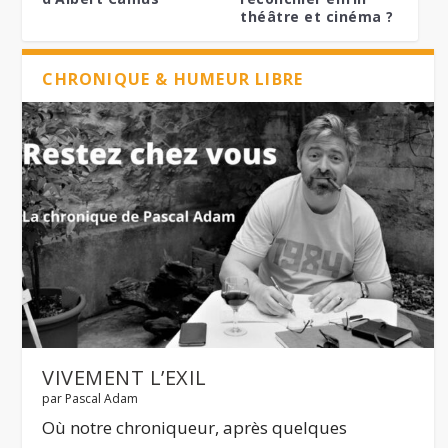
théâtre et cinéma ?
CHRONIQUE & HUMEUR LIBRE
Dernier
VIVEMENT L’EXIL
par
Pascal Adam
Où notre chroniqueur, après quelques