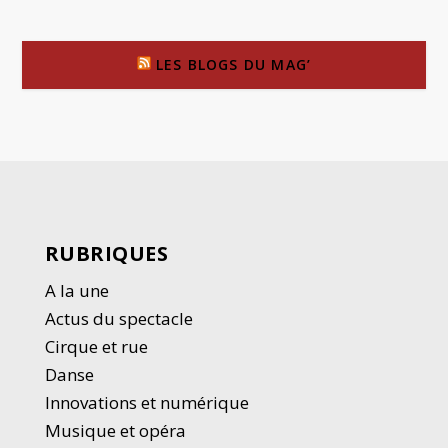
LES BLOGS DU MAG’
RUBRIQUES
A la une
Actus du spectacle
Cirque et rue
Danse
Innovations et numérique
Musique et opéra