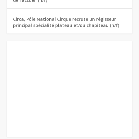
de l’accueil (h/f)
Circa, Pôle National Cirque recrute un régisseur
principal spécialité plateau et/ou chapiteau (h/f)