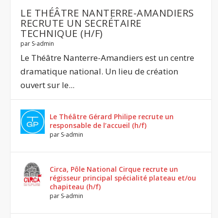
LE THÉÂTRE NANTERRE-AMANDIERS
RECRUTE UN SECRÉTAIRE
TECHNIQUE (H/F)
par
S-admin
Le Théâtre Nanterre-Amandiers est un centre
dramatique national. Un lieu de création
ouvert sur le...
Le Théâtre Gérard Philipe recrute un
responsable de l’accueil (h/f)
par
S-admin
Circa, Pôle National Cirque recrute un
régisseur principal spécialité plateau et/ou
chapiteau (h/f)
par
S-admin