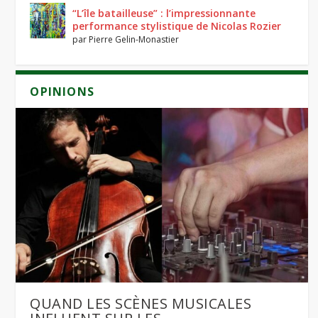
“L’île batailleuse” : l’impressionnante
performance stylistique de Nicolas Rozier
par
Pierre Gelin-Monastier
Dernier
OPINIONS
QUAND LES SCÈNES MUSICALES