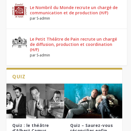
Le Nombril du Monde recrute un chargé de
communication et de production (H/F)
par
S-admin
Le Petit Théâtre de Pain recrute un chargé
de diffusion, production et coordination
(H/F)
par
S-admin
QUIZ
Quiz : le théâtre
Quiz – Saurez-vous
d’Albert Camus
réconcilier enfin