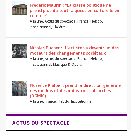
Frédéric Maurin : “La classe politique ne
prend plus du tout la question culturelle en
compte”
A la une
,
Actus du spectacle
,
France
,
Hebdo
,
Institutionnel
,
Théâtre
Nicolas Bucher : “L’artiste va devenir un des
moteurs des changements sociétaux”
A la une
,
Actus du spectacle
,
France
,
Hebdo
,
Institutionnel
,
Musique & Opéra
Florence Philbert prend la direction générale
des médias et des industries culturelles
(DGMIC)
A la une
,
France
,
Hebdo
,
Institutionnel
Dernier
ACTUS DU SPECTACLE