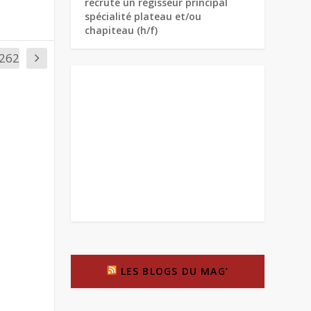
recrute un régisseur principal
spécialité plateau et/ou
chapiteau (h/f)
262
LES BLOGS DU MAG’