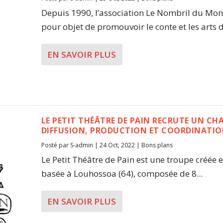
Depuis 1990, l’association Le Nombril du Mo
pour objet de promouvoir le conte et les arts d
EN SAVOIR PLUS
LE PETIT THÉÂTRE DE PAIN RECRUTE UN CH
DIFFUSION, PRODUCTION ET COORDINATION
Posté par
S-admin
|
24 Oct, 2022
|
Bons plans
Le Petit Théâtre de Pain est une troupe créée 
basée à Louhossoa (64), composée de 8...
EN SAVOIR PLUS