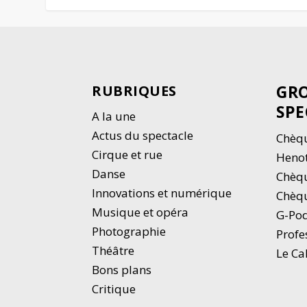
GRO
RUBRIQUES
SPE
A la une
Actus du spectacle
Chèqu
Cirque et rue
Heno
Danse
Chèq
Innovations et numérique
Chèqu
Musique et opéra
G-Po
Photographie
Profe
Thé
â
tre
Le Ca
Bons plans
Critique