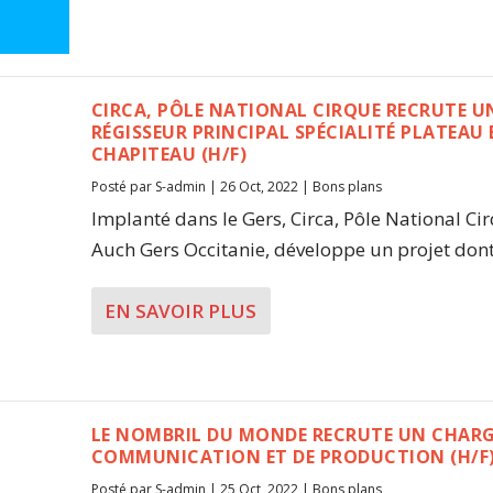
CIRCA, PÔLE NATIONAL CIRQUE RECRUTE U
RÉGISSEUR PRINCIPAL SPÉCIALITÉ PLATEAU
CHAPITEAU (H/F)
Posté par
S-admin
|
26 Oct, 2022
|
Bons plans
Implanté dans le Gers, Circa, Pôle National Ci
Auch Gers Occitanie, développe un projet dont.
EN SAVOIR PLUS
LE NOMBRIL DU MONDE RECRUTE UN CHARG
COMMUNICATION ET DE PRODUCTION (H/F
Posté par
S-admin
|
25 Oct, 2022
|
Bons plans