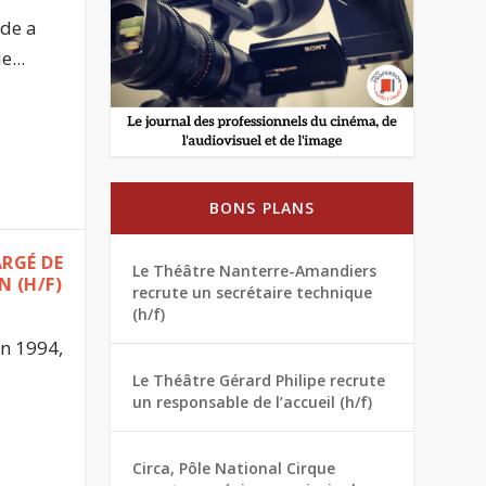
nde a
e...
BONS PLANS
ARGÉ DE
Le Théâtre Nanterre-Amandiers
 (H/F)
recrute un secrétaire technique
(h/f)
en 1994,
Le Théâtre Gérard Philipe recrute
un responsable de l’accueil (h/f)
Circa, Pôle National Cirque