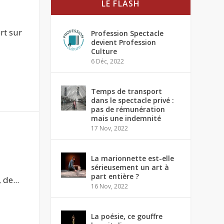
LE FLASH
rt sur
Profession Spectacle
devient Profession
Culture
6 Déc, 2022
Temps de transport
dans le spectacle privé :
pas de rémunération
mais une indemnité
17 Nov, 2022
La marionnette est-elle
sérieusement un art à
part entière ?
 de...
16 Nov, 2022
La poésie, ce gouffre