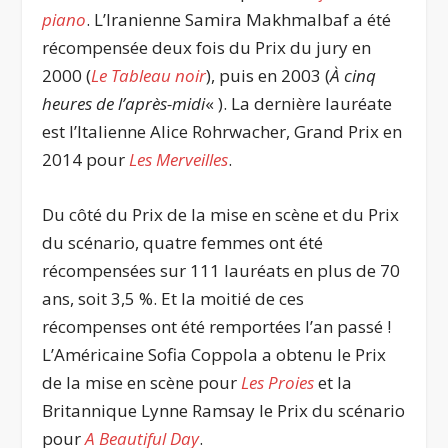
piano
. L’Iranienne Samira Makhmalbaf a été
récompensée deux fois du Prix du jury en
2000 (
Le Tableau noir
), puis en 2003 (
À cinq
heures de l’après-midi
« ). La dernière lauréate
est l’Italienne Alice Rohrwacher, Grand Prix en
2014 pour
Les Merveilles
.
Du côté du Prix de la mise en scène et du Prix
du scénario, quatre femmes ont été
récompensées sur 111 lauréats en plus de 70
ans, soit 3,5 %. Et la moitié de ces
récompenses ont été remportées l’an passé !
L’Américaine Sofia Coppola a obtenu le Prix
de la mise en scène pour
Les Proies
et la
Britannique Lynne Ramsay le Prix du scénario
pour
A Beautiful Day
.