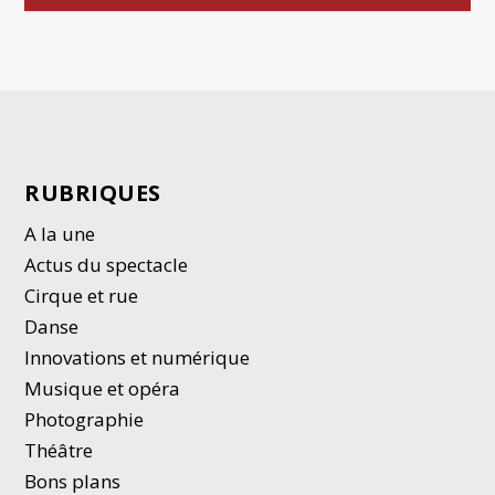
RUBRIQUES
A la une
Actus du spectacle
Cirque et rue
Danse
Innovations et numérique
Musique et opéra
Photographie
Thé
â
tre
Bons plans