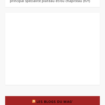
principal spécialité plateau et/ou chapiteau (h/f)
LES BLOGS DU MAG’