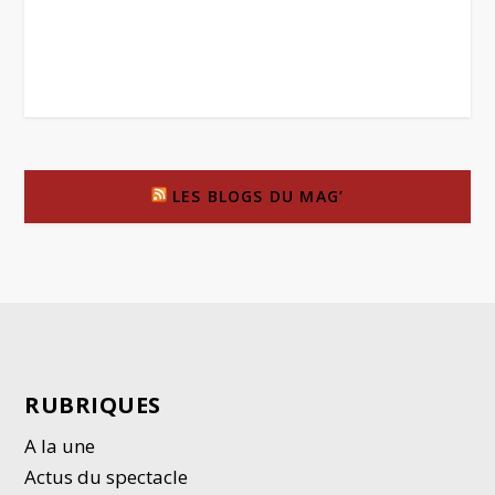
LES BLOGS DU MAG’
RUBRIQUES
A la une
Actus du spectacle