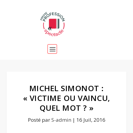
MICHEL SIMONOT :
« VICTIME OU VAINCU,
QUEL MOT ? »
Posté par
S-admin
|
16 Juil, 2016