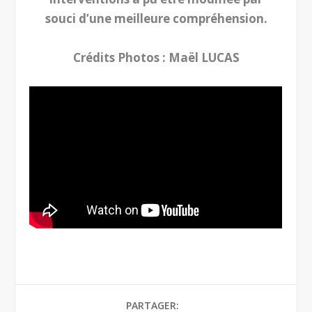
souci d’une meilleure compréhension.
Crédits Photos : Maël LUCAS
PARTAGER: