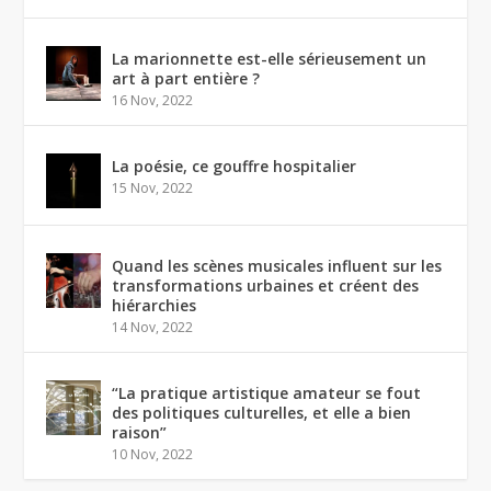
La marionnette est-elle sérieusement un
art à part entière ?
16 Nov, 2022
La poésie, ce gouffre hospitalier
15 Nov, 2022
Quand les scènes musicales influent sur les
transformations urbaines et créent des
hiérarchies
14 Nov, 2022
“La pratique artistique amateur se fout
des politiques culturelles, et elle a bien
raison”
10 Nov, 2022