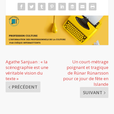
Agathe Sanjuan : « la
Un court-métrage
scénographie est une
poignant et tragique
véritable vision du
de Rúnar Rúnarsson
texte »
pour ce jour de fête en
Islande
PRÉCÉDENT
SUIVANT