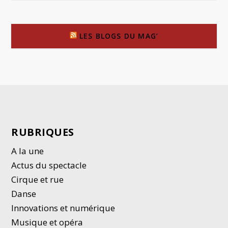
LES BLOGS DU MAG’
RUBRIQUES
A la une
Actus du spectacle
Cirque et rue
Danse
Innovations et numérique
Musique et opéra