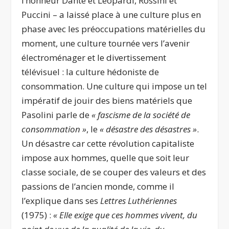
l’honneur Dante et Leopardi, Rossini et
Puccini – a laissé place à une culture plus en
phase avec les préoccupations matérielles du
moment, une culture tournée vers l’avenir
électroménager et le divertissement
télévisuel : la culture hédoniste de
consommation. Une culture qui impose un tel
impératif de jouir des biens matériels que
Pasolini parle de
« fascisme de la société de
consommation
»
, le
« désastre des désastres
»
.
Un désastre car cette révolution capitaliste
impose aux hommes, quelle que soit leur
classe sociale, de se couper des valeurs et des
passions de l’ancien monde, comme il
l’explique dans ses
Lettres Luthériennes
(1975) :
« Elle exige que ces hommes vivent, du