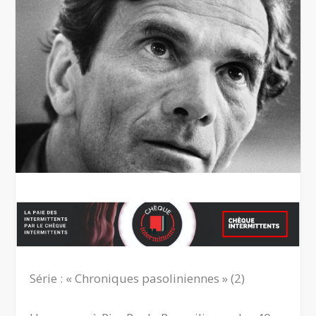
Série : « Chroniques pasoliniennes » (2)