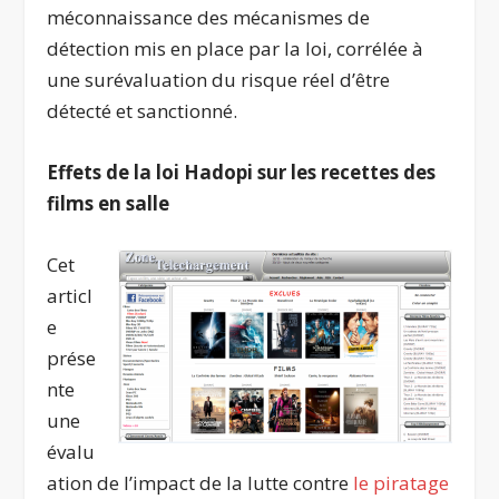
méconnaissance des mécanismes de
détection mis en place par la loi, corrélée à
une surévaluation du risque réel d’être
détecté et sanctionné.
Effets de la loi Hadopi sur les recettes des
films en salle
Cet
articl
e
prése
nte
une
évalu
ation de l’impact de la lutte contre
le piratage