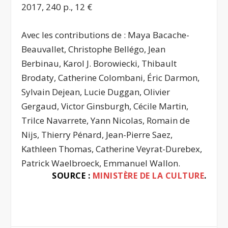
2017, 240 p., 12 €
Avec les contributions de : Maya Bacache-
Beauvallet, Christophe Bellégo, Jean
Berbinau, Karol J. Borowiecki, Thibault
Brodaty, Catherine Colombani, Éric Darmon,
Sylvain Dejean, Lucie Duggan, Olivier
Gergaud, Victor Ginsburgh, Cécile Martin,
Trilce Navarrete, Yann Nicolas, Romain de
Nijs, Thierry Pénard, Jean-Pierre Saez,
Kathleen Thomas, Catherine Veyrat-Durebex,
Patrick Waelbroeck, Emmanuel Wallon.
SOURCE :
MINISTÈRE DE LA CULTURE
.