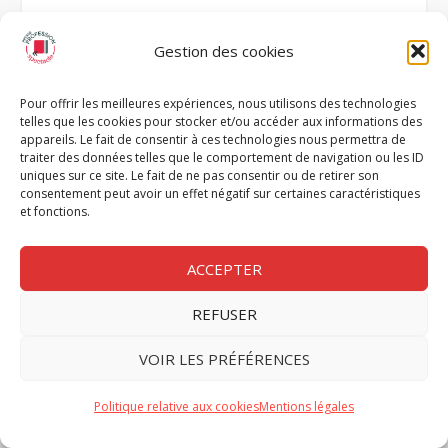
Gestion des cookies
Pour offrir les meilleures expériences, nous utilisons des technologies
telles que les cookies pour stocker et/ou accéder aux informations des
appareils. Le fait de consentir à ces technologies nous permettra de
traiter des données telles que le comportement de navigation ou les ID
uniques sur ce site. Le fait de ne pas consentir ou de retirer son
LES BLOGS DU MAG’
consentement peut avoir un effet négatif sur certaines caractéristiques
et fonctions.
ACCEPTER
REFUSER
VOIR LES PRÉFÉRENCES
RUBRIQUES
Politique relative aux cookies
Mentions légales
A la une
Actus du spectacle