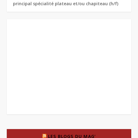
principal spécialité plateau et/ou chapiteau (h/f)
LES BLOGS DU MAG’