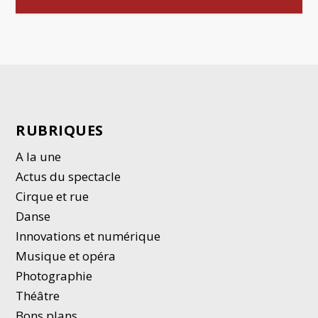
RUBRIQUES
A la une
Actus du spectacle
Cirque et rue
Danse
Innovations et numérique
Musique et opéra
Photographie
Thé
â
tre
Bons plans