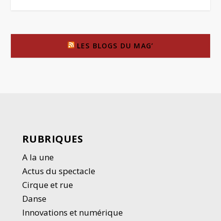
LES BLOGS DU MAG’
RUBRIQUES
A la une
Actus du spectacle
Cirque et rue
Danse
Innovations et numérique