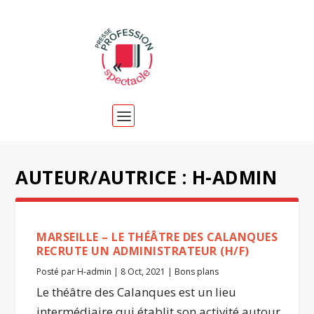
AUTEUR/AUTRICE :
H-ADMIN
MARSEILLE – LE THÉÂTRE DES CALANQUES
RECRUTE UN ADMINISTRATEUR (H/F)
Posté par
H-admin
|
8 Oct, 2021
|
Bons plans
Le théâtre des Calanques est un lieu
intermédiaire qui établit son activité autour