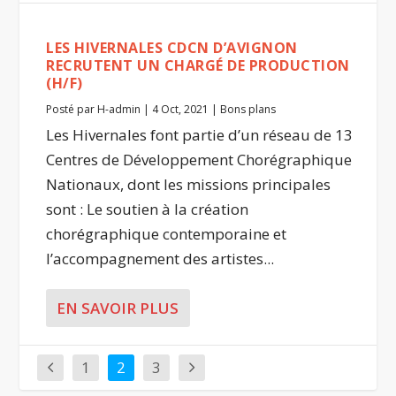
LES HIVERNALES CDCN D’AVIGNON
RECRUTENT UN CHARGÉ DE PRODUCTION
(H/F)
Posté par
H-admin
|
4 Oct, 2021
|
Bons plans
Les Hivernales font partie d’un réseau de 13
Centres de Développement Chorégraphique
Nationaux, dont les missions principales
sont : Le soutien à la création
chorégraphique contemporaine et
l’accompagnement des artistes...
EN SAVOIR PLUS
1
2
3