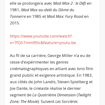
elle se prolongera avec
Mad Max 2 : le Défi
en
1981,
Mad Max au-delà du Dôme du
Tonnerre
en 1985 et
Mad Max: Fury Road
en
2015.
https://www.youtube.com/watch?
v=7fQ57mm9SIc&feature=youtu.be
Au fil de sa carrière, George Miller n’a eu de
cesse d’expérimenter les genres
cinématographiques en alliant avec brio film
grand public et exigence artistique. En 1983,
aux côtés de John Landis, Steven Spielberg
et
Joe Dante, le cinéaste réalise le dernier
segment de
La Quatrième Dimension
(
Twilight
Zone: The Movie
). Suivent
Les Sorcières