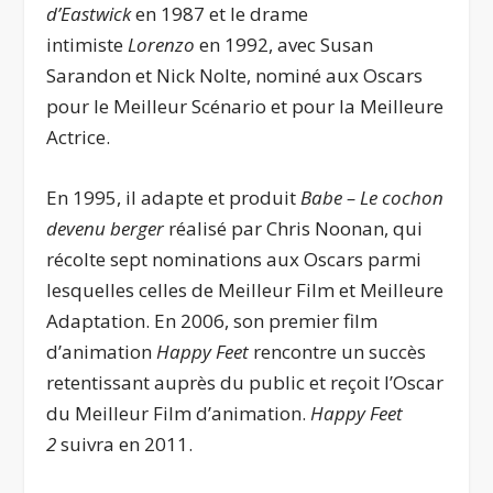
d’Eastwick
en 1987 et le drame
intimiste
Lorenzo
en 1992, avec Susan
Sarandon et Nick Nolte, nominé aux Oscars
pour le Meilleur Scénario et pour la Meilleure
Actrice.
En 1995, il adapte et produit
Babe – Le cochon
devenu berger
réalisé par Chris Noonan, qui
récolte sept nominations aux Oscars parmi
lesquelles celles de Meilleur Film et Meilleure
Adaptation. En 2006, son premier film
d’animation
Happy Feet
rencontre un succès
retentissant auprès du public et reçoit l’Oscar
du Meilleur Film d’animation.
Happy Feet
2
suivra en 2011.