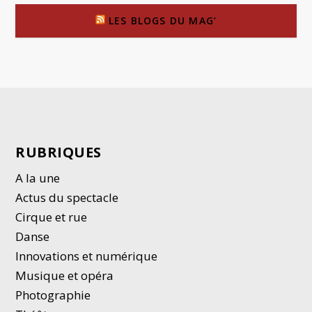
LES BLOGS DU MAG’
RUBRIQUES
A la une
Actus du spectacle
Cirque et rue
Danse
Innovations et numérique
Musique et opéra
Photographie