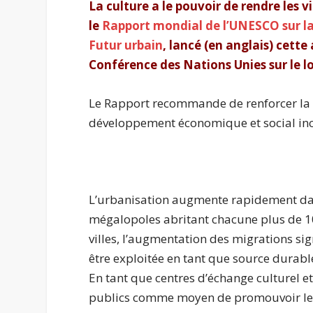
La culture a le pouvoir de rendre les vi
le
Rapport mondial de l’UNESCO sur la
Futur urbain
, lancé (en anglais) cette
Conférence des Nations Unies sur le l
Le Rapport recommande de renforcer la 
développement économique et social inclu
L’urbanisation augmente rapidement dans 
mégalopoles abritant chacune plus de 10 
villes, l’augmentation des migrations sig
être exploitée en tant que source durable
En tant que centres d’échange culturel et
publics comme moyen de promouvoir le déb