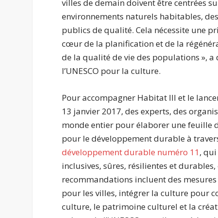
villes de demain doivent être centrées su
environnements naturels habitables, des 
publics de qualité. Cela nécessite une pri
cœur de la planification et de la régénéra
de la qualité de vie des populations », 
l’UNESCO pour la culture.
Pour accompagner Habitat III et le lanc
13 janvier 2017, des experts, des organis
monde entier pour élaborer une feuille 
pour le développement durable à travers
développement durable numéro 11
, qu
inclusives, sûres, résilientes et durables
recommandations incluent des mesures vis
pour les villes, intégrer la culture pour 
culture, le patrimoine culturel et la créa