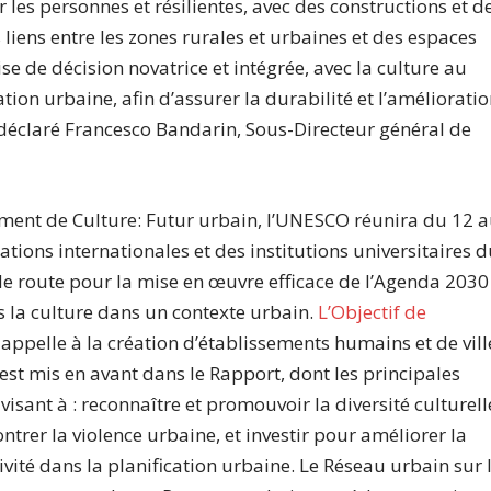
r les personnes et résilientes, avec des constructions et d
liens entre les zones rurales et urbaines et des espaces
se de décision novatrice et intégrée, avec la culture au
tion urbaine, afin d’assurer la durabilité et l’améliorati
a déclaré Francesco Bandarin, Sous-Directeur général de
ement de Culture: Futur urbain, l’UNESCO réunira du 12 
ations internationales et des institutions universitaires 
de route pour la mise en œuvre efficace de l’Agenda 2030
 la culture dans un contexte urbain.
L’Objectif de
i appelle à la création d’établissements humains et de vill
, est mis en avant dans le Rapport, dont les principales
ant à : reconnaître et promouvoir la diversité culturell
contrer la violence urbaine, et investir pour améliorer la
tivité dans la planification urbaine. Le Réseau urbain sur 