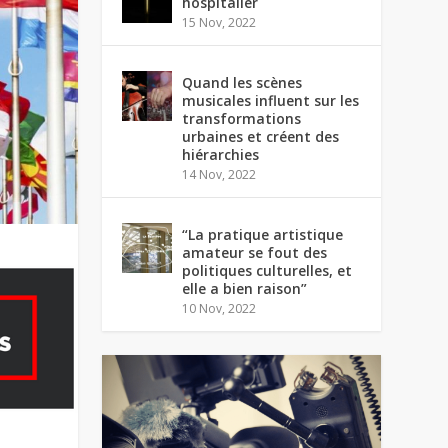
hospitalier
15 Nov, 2022
Quand les scènes
musicales influent sur les
transformations
urbaines et créent des
hiérarchies
14 Nov, 2022
“La pratique artistique
amateur se fout des
politiques culturelles, et
elle a bien raison”
10 Nov, 2022