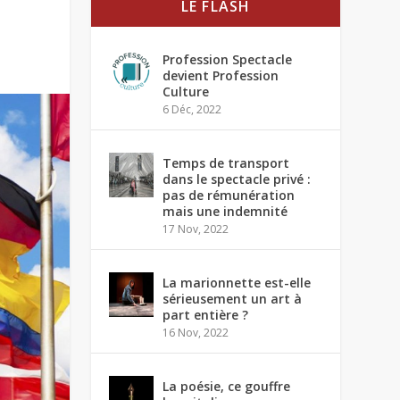
LE FLASH
Profession Spectacle
devient Profession
Culture
6 Déc, 2022
Temps de transport
dans le spectacle privé :
pas de rémunération
mais une indemnité
17 Nov, 2022
La marionnette est-elle
sérieusement un art à
part entière ?
16 Nov, 2022
La poésie, ce gouffre