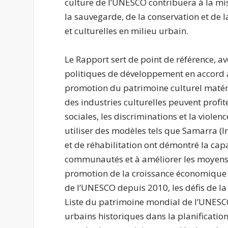
culture de l’UNESCO contribuera à la m
la sauvegarde, de la conservation et de l
et culturelles en milieu urbain.
Le Rapport sert de point de référence, a
politiques de développement en accord a
promotion du patrimoine culturel matérie
des industries culturelles peuvent profite
sociales, les discriminations et la violenc
utiliser des modèles tels que Samarra (I
et de réhabilitation ont démontré la capac
communautés et à améliorer les moyens d
promotion de la croissance économique à
de l’UNESCO depuis 2010, les défis de la 
Liste du patrimoine mondial de l’UNESCO
urbains historiques dans la planificati