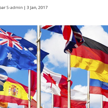
 par
S-admin
|
3 Jan, 2017