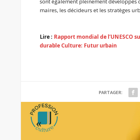
sont également pleinement développés d
maires, les décideurs et les stratèges ur
Lire :
Rapport mondial de l’UNESCO sur
durable Culture: Futur urbain
PARTAGER: