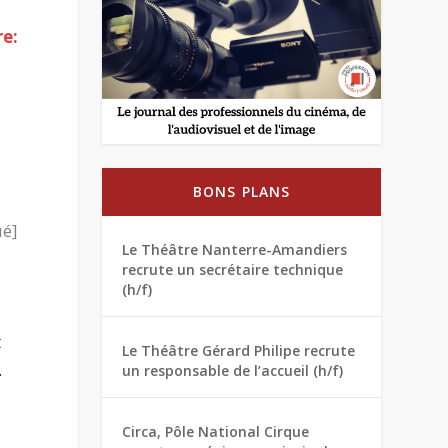
re:
BONS PLANS
é]
Le Théâtre Nanterre-Amandiers
recrute un secrétaire technique
(h/f)
t
Le Théâtre Gérard Philipe recrute
.
un responsable de l’accueil (h/f)
Circa, Pôle National Cirque