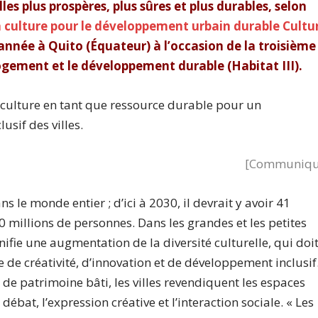
lles plus prospères, plus sûres et plus durables, selon
 culture pour le développement urbain durable Cultu
 année à Quito (Équateur) à l’occasion de la troisième
ogement et le développement durable (Habitat III).
culture en tant que ressource durable pour un
sif des villes.
[Communiqu
le monde entier ; d’ici à 2030, il devrait y avoir 41
millions de personnes. Dans les grandes et les petites
nifie une augmentation de la diversité culturelle, qui doi
 de créativité, d’innovation et de développement inclusif
 de patrimoine bâti, les villes revendiquent les espaces
at, l’expression créative et l’interaction sociale. « Les