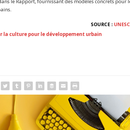
ans le Rapport, fournissant des modèles concrets pour l
bains.
SOURCE :
UNES
 la culture pour le développement urbain