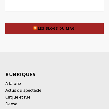
LES BLOGS DU MAG’
RUBRIQUES
A la une
Actus du spectacle
Cirque et rue
Danse