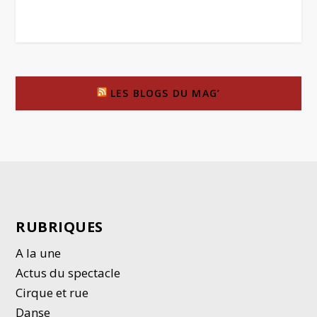
LES BLOGS DU MAG’
RUBRIQUES
A la une
Actus du spectacle
Cirque et rue
Danse