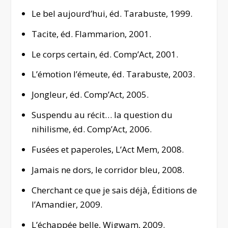
Le bel aujourd’hui
, éd. Tarabuste, 1999.
Tacite
, éd. Flammarion, 2001.
Le corps certain
, éd. Comp’Act, 2001.
L’émotion l’émeute
, éd. Tarabuste, 2003.
Jongleur
, éd. Comp’Act, 2005.
Suspendu au récit… la question du
nihilisme
, éd. Comp’Act, 2006.
Fusées et paperoles
, L’Act Mem, 2008.
Jamais ne dors
, le corridor bleu, 2008.
Cherchant ce que je sais déjà
, Éditions de
l’Amandier, 2009.
L’échappée belle
, Wigwam, 2009.