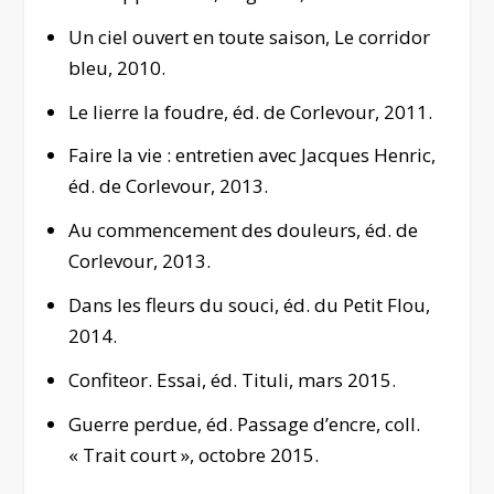
Un ciel ouvert en toute saison
, Le corridor
bleu, 2010.
Le lierre la foudre
, éd. de Corlevour, 2011.
Faire la vie : entretien avec Jacques Henric
,
éd. de Corlevour, 2013.
Au commencement des douleurs
, éd. de
Corlevour, 2013.
Dans les fleurs du souci
, éd. du Petit Flou,
2014.
Confiteor. Essai
, éd. Tituli, mars 2015.
Guerre perdue
, éd. Passage d’encre, coll.
« Trait court », octobre 2015.