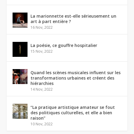
La marionnette est-elle sérieusement un
art à part entière ?
16 Nov, 2022
La poésie, ce gouffre hospitalier
15 Nov, 2022
Quand les scènes musicales influent sur les
transformations urbaines et créent des
hiérarchies
14 Nov, 2022
“La pratique artistique amateur se fout
des politiques culturelles, et elle a bien
raison”
10 Nov, 2022