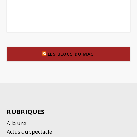
LES BLOGS DU MAG’
RUBRIQUES
A la une
Actus du spectacle