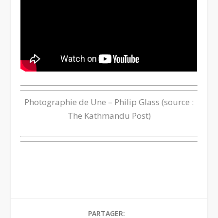
Photographie de Une – Philip Glass (source :
The Kathmandu Post
)
PARTAGER: