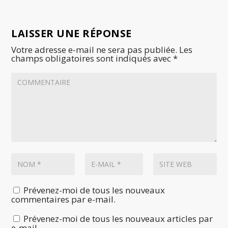
LAISSER UNE RÉPONSE
Votre adresse e-mail ne sera pas publiée.
Les
champs obligatoires sont indiqués avec
*
Prévenez-moi de tous les nouveaux
commentaires par e-mail.
Prévenez-moi de tous les nouveaux articles par
e-mail.