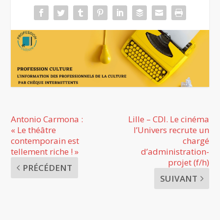
Antonio Carmona :
Lille – CDI. Le cinéma
« Le théâtre
l’Univers recrute un
contemporain est
chargé
tellement riche ! »
d’administration-
projet (f/h)
PRÉCÉDENT
SUIVANT