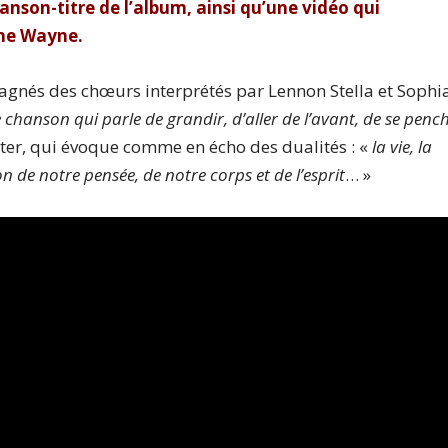
hanson-titre de l’album, ainsi qu’une vidéo qui
ane Wayne.
pagnés des chœurs interprétés par Lennon Stella et Sophi
e chanson qui parle de grandir, d’aller de l’avant, de se penc
ter, qui évoque comme en écho des dualités : «
la vie, la
 de notre pensée, de notre corps et de l’esprit
… »