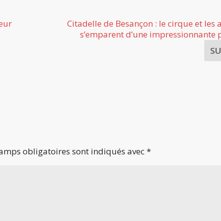
eur
Citadelle de Besançon : le cirque et les 
s’emparent d’une impressionnante p
S
amps obligatoires sont indiqués avec
*