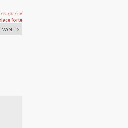
arts de rue
lace forte
UIVANT