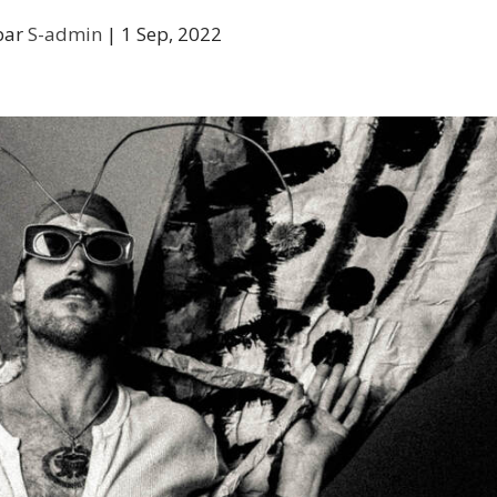
par
S-admin
|
1 Sep, 2022