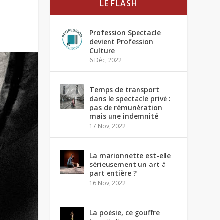
LE FLASH
Profession Spectacle
devient Profession
Culture
6 Déc, 2022
Temps de transport
dans le spectacle privé :
pas de rémunération
mais une indemnité
17 Nov, 2022
La marionnette est-elle
sérieusement un art à
part entière ?
16 Nov, 2022
La poésie, ce gouffre