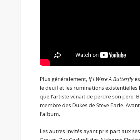
Plus généralement,
If I Were A Butterfly
es
le deuil et les ruminations existentielles 
que l’artiste venait de perdre son père, 
membre des Dukes de Steve Earle. Avant 
l’album.
Les autres invités ayant pris part aux se
Graves, Zac Cockrell des Alabama Shakes