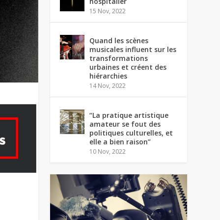
hospitalier
15 Nov, 2022
Quand les scènes
musicales influent sur les
transformations
urbaines et créent des
hiérarchies
14 Nov, 2022
“La pratique artistique
amateur se fout des
politiques culturelles, et
elle a bien raison”
10 Nov, 2022