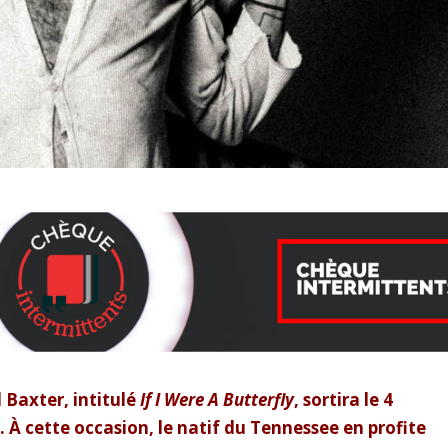
Baxter, intitulé
If I Were A Butterfly
, sortira le 4
.
À cette occasion, le natif du Tennessee en profite