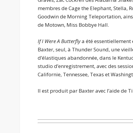
membres de Cage the Elephant, Stella, R
Goodwin de Morning Teleportation, ains
de Motown, Miss Bobbye Hall.
If I Were A Butterfly
a été essentiellement 
Baxter, seul, à Thunder Sound, une vieill
d’élastiques abandonnée, dans le Kentu
studio d’enregistrement, avec des sessio
Californie, Tennessee, Texas et Washing
Il est produit par Baxter avec l’aide de T
.