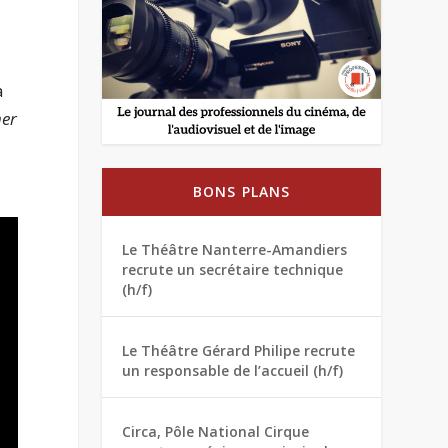
a
her
BONS PLANS
Le Théâtre Nanterre-Amandiers
recrute un secrétaire technique
(h/f)
Le Théâtre Gérard Philipe recrute
un responsable de l’accueil (h/f)
Circa, Pôle National Cirque