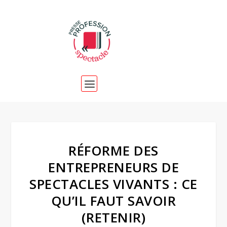
RÉFORME DES
ENTREPRENEURS DE
SPECTACLES VIVANTS : CE
QU’IL FAUT SAVOIR
(RETENIR)