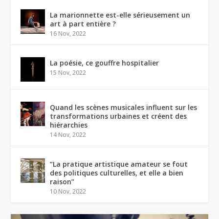
La marionnette est-elle sérieusement un
art à part entière ?
16 Nov, 2022
La poésie, ce gouffre hospitalier
15 Nov, 2022
Quand les scènes musicales influent sur les
transformations urbaines et créent des
hiérarchies
14 Nov, 2022
“La pratique artistique amateur se fout
des politiques culturelles, et elle a bien
raison”
10 Nov, 2022