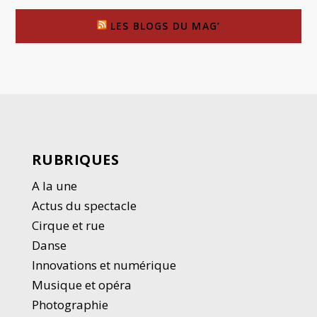
LES BLOGS DU MAG’
RUBRIQUES
A la une
Actus du spectacle
Cirque et rue
Danse
Innovations et numérique
Musique et opéra
Photographie