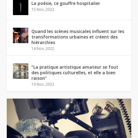
La poésie, ce gouffre hospitalier
15 Nov, 2022
Quand les scènes musicales influent sur les
transformations urbaines et créent des
hiérarchies
14 Nov, 2022
“La pratique artistique amateur se fout
des politiques culturelles, et elle a bien
raison”
10 Nov, 2022