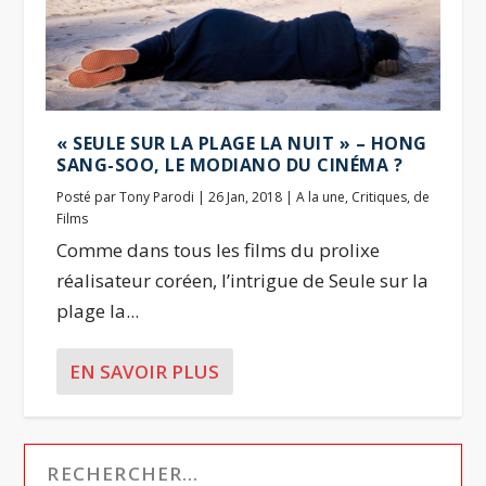
« SEULE SUR LA PLAGE LA NUIT » – HONG
SANG-SOO, LE MODIANO DU CINÉMA ?
Posté par
Tony Parodi
|
26 Jan, 2018
|
A la une
,
Critiques
,
de
Films
Comme dans tous les films du prolixe
réalisateur coréen, l’intrigue de Seule sur la
plage la...
EN SAVOIR PLUS