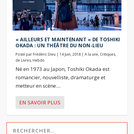
« AILLEURS ET MAINTENANT » DE TOSHIKI
OKADA : UN THÉÂTRE DU NON-LIEU
Posté par
Frédéric Dieu
|
14 Juin, 2018
|
A la une
,
Critiques
,
de Livres
,
Hebdo
Né en 1973 au Japon, Toshiki Okada est
romancier, nouvelliste, dramaturge et
metteur en scène....
EN SAVOIR PLUS