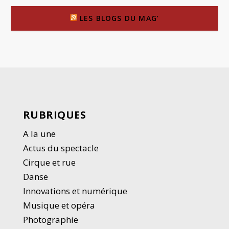
LES BLOGS DU MAG’
RUBRIQUES
A la une
Actus du spectacle
Cirque et rue
Danse
Innovations et numérique
Musique et opéra
Photographie