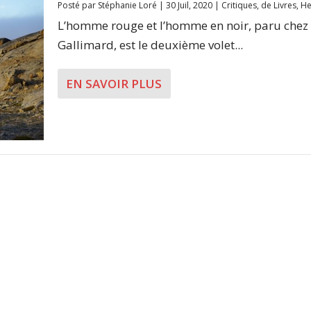
Posté par
Stéphanie Loré
|
30 Juil, 2020
|
Critiques
,
de Livres
,
H
L’homme rouge et l’homme en noir, paru chez
Gallimard, est le deuxième volet...
EN SAVOIR PLUS