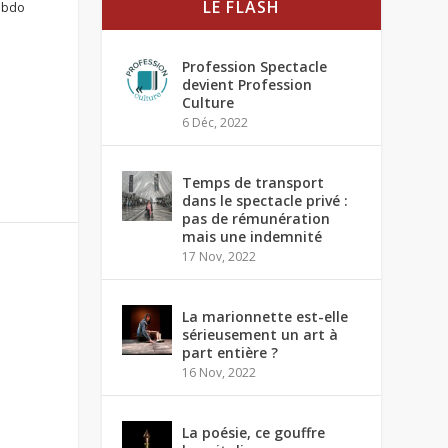
LE FLASH
ebdo
Profession Spectacle
devient Profession
Culture
6 Déc, 2022
Temps de transport
dans le spectacle privé :
pas de rémunération
mais une indemnité
17 Nov, 2022
La marionnette est-elle
sérieusement un art à
part entière ?
16 Nov, 2022
La poésie, ce gouffre