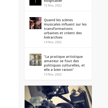
hospitalier
15 Nov, 2022
Quand les scènes
musicales influent sur les
transformations
urbaines et créent des
hiérarchies
14 Nov, 2022
“La pratique artistique
amateur se fout des
politiques culturelles, et
elle a bien raison”
10 Nov, 2022