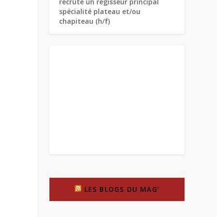
recrute un régisseur principal
spécialité plateau et/ou
chapiteau (h/f)
LES BLOGS DU MAG’