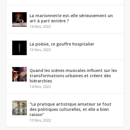
La marionnette est-elle sérieusement un
art à part entière ?
16 Nov, 2022
La poésie, ce gouffre hospitalier
15 Nov, 2022
Quand les scènes musicales influent sur les
transformations urbaines et créent des
hiérarchies
14 Nov, 2022
“La pratique artistique amateur se fout
des politiques culturelles, et elle a bien
raison”
10 Nov, 2022