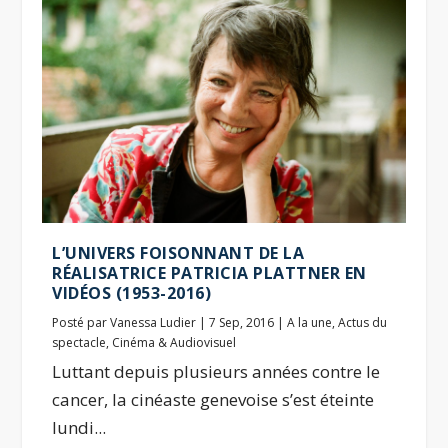
L’UNIVERS FOISONNANT DE LA
RÉALISATRICE PATRICIA PLATTNER EN
VIDÉOS (1953-2016)
Posté par
Vanessa Ludier
|
7 Sep, 2016
|
A la une
,
Actus du
spectacle
,
Cinéma & Audiovisuel
Luttant depuis plusieurs années contre le
cancer, la cinéaste genevoise s’est éteinte
lundi...