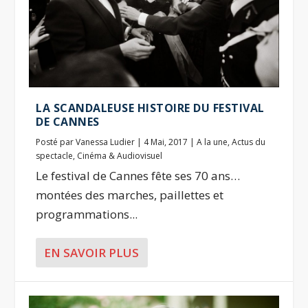
LA SCANDALEUSE HISTOIRE DU FESTIVAL
DE CANNES
Posté par
Vanessa Ludier
|
4 Mai, 2017
|
A la une
,
Actus du
spectacle
,
Cinéma & Audiovisuel
Le festival de Cannes fête ses 70 ans…
montées des marches, paillettes et
programmations...
EN SAVOIR PLUS