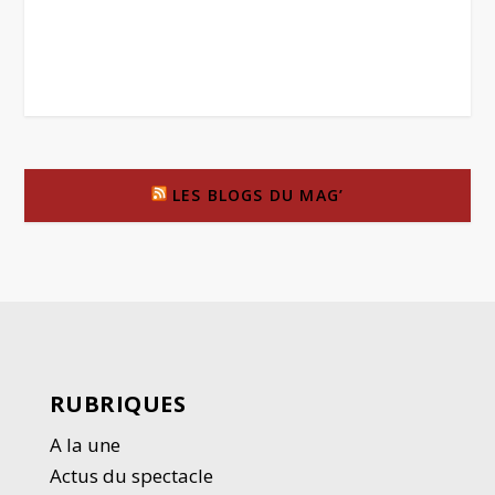
LES BLOGS DU MAG’
RUBRIQUES
A la une
Actus du spectacle