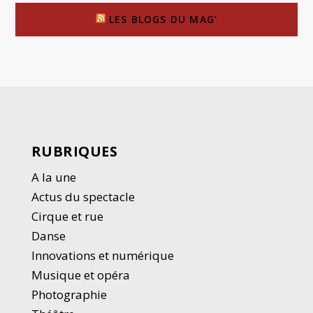
LES BLOGS DU MAG’
RUBRIQUES
A la une
Actus du spectacle
Cirque et rue
Danse
Innovations et numérique
Musique et opéra
Photographie