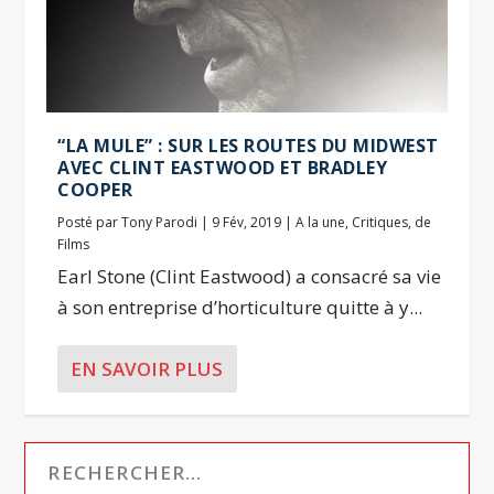
“LA MULE” : SUR LES ROUTES DU MIDWEST
AVEC CLINT EASTWOOD ET BRADLEY
COOPER
Posté par
Tony Parodi
|
9 Fév, 2019
|
A la une
,
Critiques
,
de
Films
Earl Stone (Clint Eastwood) a consacré sa vie
à son entreprise d’horticulture quitte à y...
EN SAVOIR PLUS